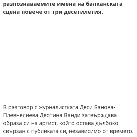
разпознаваемите имена на балканската
сцена повече от три десетилетия.
В разговор с журналистката Деси Банова-
Плевнелиева Деспина Ванди затвърждава
образа си на артист, който остава дълбоко
свързан с публиката си, независимо от времето.