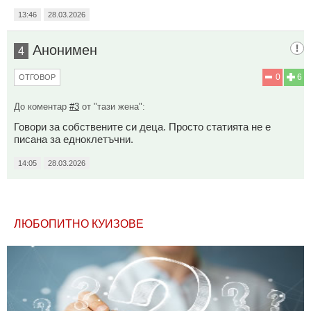
13:46
28.03.2026
Анонимен
4
0
6
ОТГОВОР
До коментар
#3
от "тази жена":
Говори за собствените си деца. Просто статията не е
писана за едноклетъчни.
14:05
28.03.2026
ЛЮБОПИТНО КУИЗОВЕ