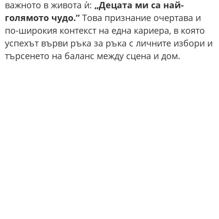
важното в живота ѝ:
„Децата ми са най-
голямото чудо.“
Това признание очертава и
по-широкия контекст на една кариера, в която
успехът върви ръка за ръка с личните избори и
търсенето на баланс между сцена и дом.