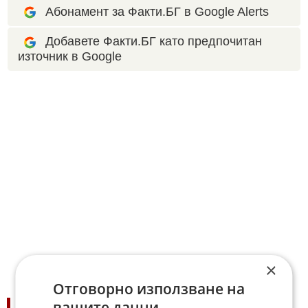
Абонамент за Факти.БГ в Google Alerts
Добавете Факти.БГ като предпочитан
източник в Google
×
Отговорно използване на
вашите данни
ПОДОБНИ НОВИНИ