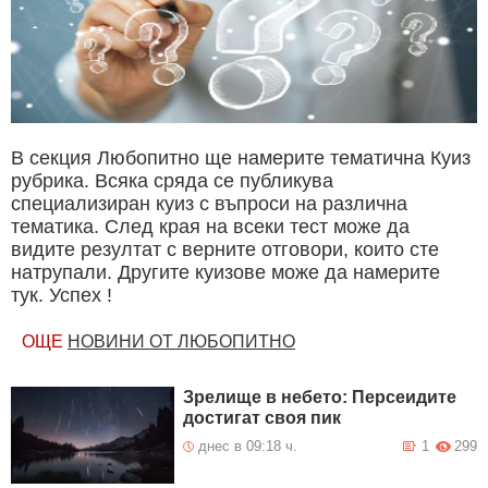
В секция Любопитно ще намерите тематична Куиз
рубрика. Всяка сряда се публикува
специализиран куиз с въпроси на различна
тематика. След края на всеки тест може да
видите резултат с верните отговори, които сте
натрупали. Другите куизове може да намерите
тук. Успех !
ОЩЕ
НОВИНИ ОТ ЛЮБОПИТНО
Зрелище в небето: Персеидите
достигат своя пик
днес в 09:18 ч.
1
299