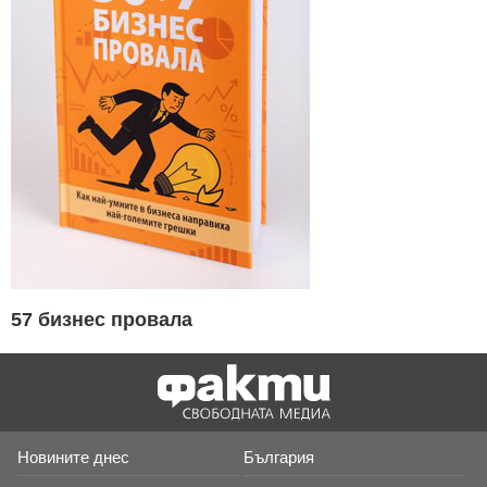
57 бизнес провала
Новините днес
България