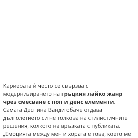
Кариерата ѝ често се свързва с
модернизирането на
гръцкия лайко жанр
чрез смесване с поп и денс елементи
.
Самата Деспина Ванди обаче отдава
дълголетието си не толкова на стилистичните
решения, колкото на връзката с публиката.
„Емоцията между мен и хората е това, което ме