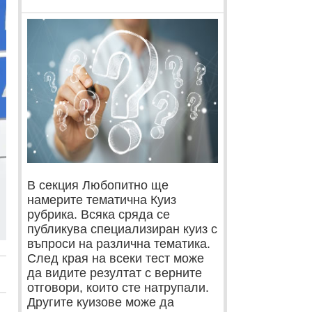
В секция Любопитно ще
намерите тематична Куиз
рубрика. Всяка сряда се
публикува специализиран куиз с
въпроси на различна тематика.
След края на всеки тест може
да видите резултат с верните
отговори, които сте натрупали.
Другите куизове може да