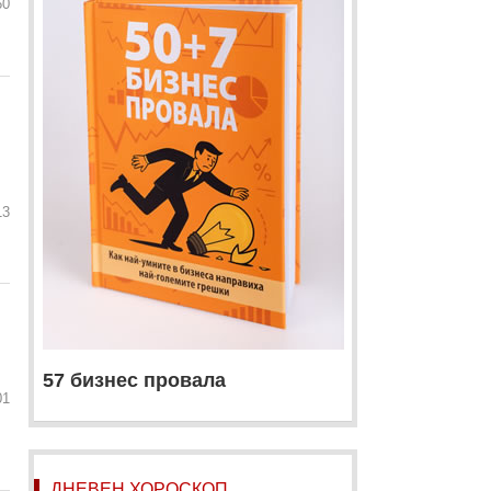
60
13
57 бизнес провала
01
ДНЕВЕН ХОРОСКОП