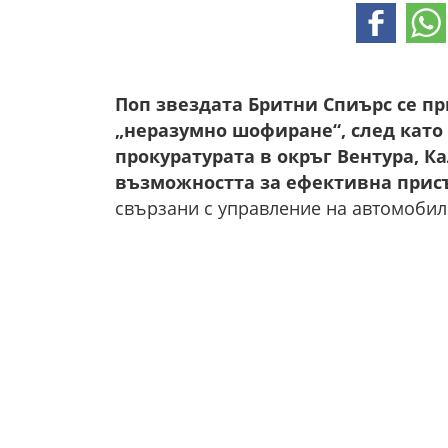
Поп звездата Бритни Спиърс се пр
„неразумно шофиране“, след като 
прокуратурата в окръг Вентура, К
възможността за ефективна прис
свързани с управление на автомобил 