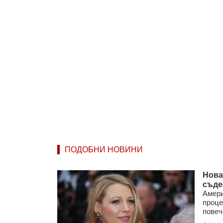
ПОДОБНИ НОВИНИ
Нова
съде
Амери
проце
повече