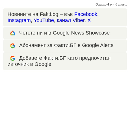
Оценка
4
от
4
гласа.
Новините на Fakti.bg – във
Facebook
,
Instagram
,
YouTube
,
канал Viber
,
X
Четете ни и в Google News Showcase
Абонамент за Факти.БГ в Google Alerts
Добавете Факти.БГ като предпочитан
източник в Google