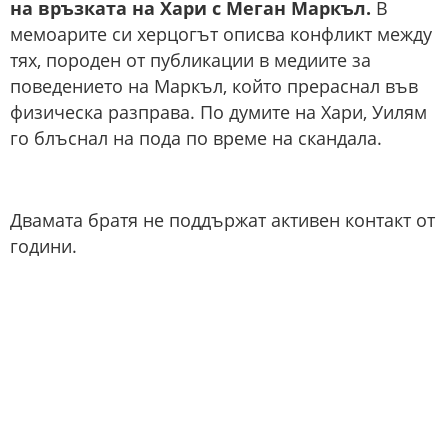
на връзката на Хари с Меган Маркъл.
В
мемоарите си херцогът описва конфликт между
тях, породен от публикации в медиите за
поведението на Маркъл, който прераснал във
физическа разправа. По думите на Хари, Уилям
го блъснал на пода по време на скандала.
Двамата братя не поддържат активен контакт от
години.