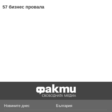
57 бизнес провала
Новините днес
България