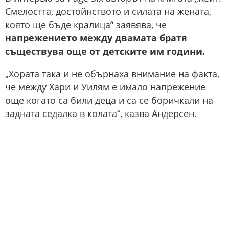
Смелостта, достойнството и силата на жената,
която ще бъде кралица“ заявява, че
напрежението между двамата братя
съществува още от детските им години.
„Хората така и не обърнаха внимание на факта,
че между Хари и Уилям е имало напрежение
още когато са били деца и са се боричкали на
задната седалка в колата“, казва Андерсен.