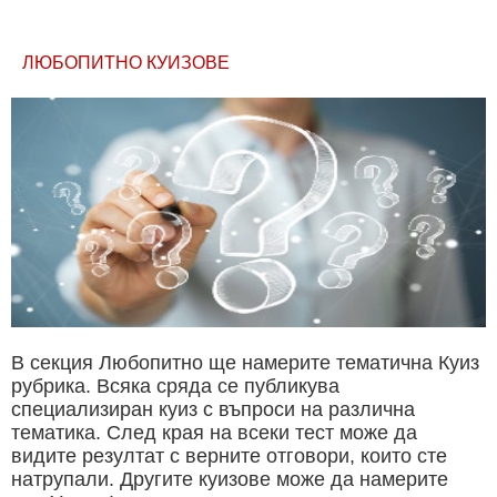
ЛЮБОПИТНО КУИЗОВЕ
В секция Любопитно ще намерите тематична Куиз
рубрика. Всяка сряда се публикува
специализиран куиз с въпроси на различна
тематика. След края на всеки тест може да
видите резултат с верните отговори, които сте
натрупали. Другите куизове може да намерите