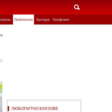
оскопи
Любопитно
Култура
Конфликт
специалисти
15
ЛЮБОПИТНО КУИЗОВЕ