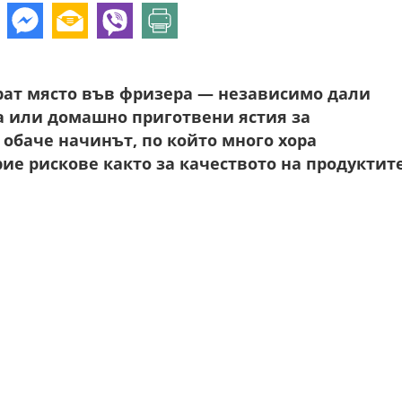
рат място във фризера — независимо дали
та или домашно приготвени ястия за
обаче начинът, по който много хора
рие рискове както за качеството на продуктите