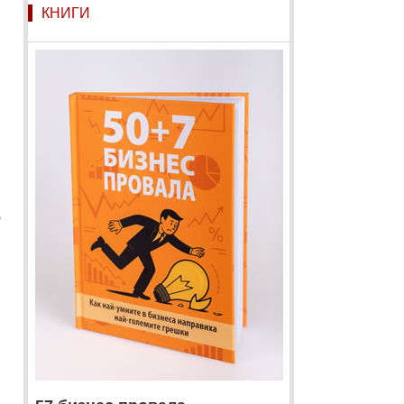
КНИГИ
о