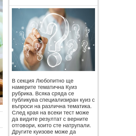
В секция Любопитно ще
намерите тематична Куиз
рубрика. Всяка сряда се
публикува специализиран куиз с
въпроси на различна тематика.
След края на всеки тест може
да видите резултат с верните
отговори, които сте натрупали.
Другите куизове може да