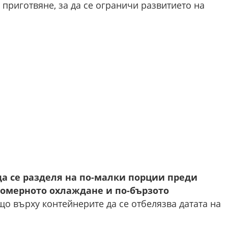
 приготвяне, за да се ограничи развитието на
да се разделя на по-малки порции преди
номерното охлаждане и по-бързото
о върху контейнерите да се отбелязва датата на