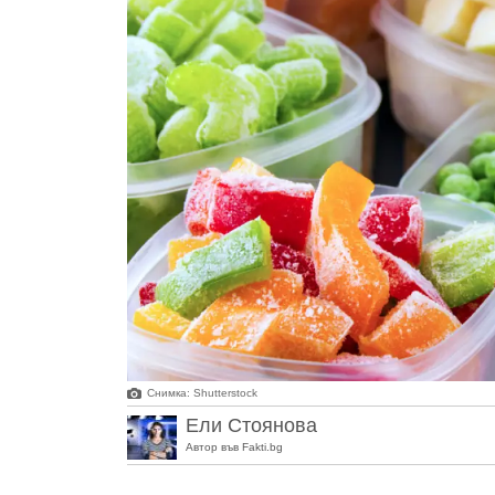
Снимка: Shutterstock
Ели Стоянова
Автор във Fakti.bg