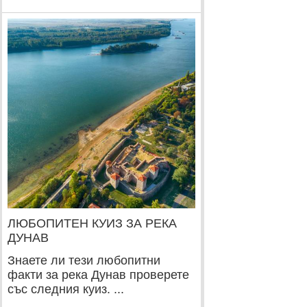
ЛЮБОПИТЕН КУИЗ ЗА РЕКА
ДУНАВ
Знаете ли тези любопитни
факти за река Дунав проверете
със следния куиз. ...