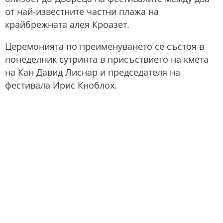
от най-известните частни плажа на
крайбрежната алея Кроазет.
Церемонията по преименуването се състоя в
понеделник сутринта в присъствието на кмета
на Кан Давид Лиснар и председателя на
фестивала Ирис Кноблох.