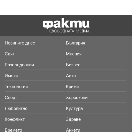
Новините днес
България
Свят
Мнения
Разследвания
Бизнес
Имоти
Авто
Технологии
Крими
Спорт
Хороскопи
Любопитно
Култура
Конфликт
Здраве
Времето
Анкети