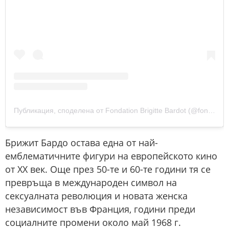
Публикация, споделена от Fondation Brigitte Bardot (@fondationbrigittebardot)
Брижит Бардо остава една от най-
емблематичните фигури на европейското кино
от XX век. Още през 50-те и 60-те години тя се
превръща в международен символ на
сексуалната революция и новата женска
независимост във Франция, години преди
социалните промени около май 1968 г.