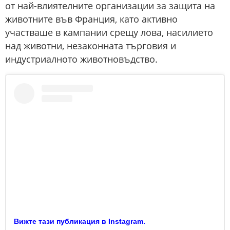
от най-влиятелните организации за защита на
животните във Франция, като активно
участваше в кампании срещу ловa, насилието
над животни, незаконната търговия и
индустриалното животновъдство.
Вижте тази публикация в Instagram.