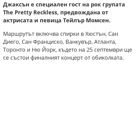
Джаксън е специален гост на рок групата
The Pretty Reckless, предвождана от
актрисата и певица Тейлър Момсен.
Маршрутът включва спирки в Хюстън, Сан
Диего, Сан Франциско, Ванкувър, Атланта,
Торонто и Ню Йорк, където на 25 септември ще
се състои финалният концерт от обиколката.