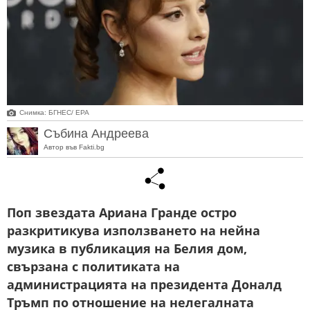
Снимка: БГНЕС/ EPA
Събина Андреева
Автор във Fakti.bg
Поп звездата Ариана Гранде остро
разкритикува използването на нейна
музика в публикация на Белия дом,
свързана с политиката на
администрацията на президента Доналд
Тръмп по отношение на нелегалната