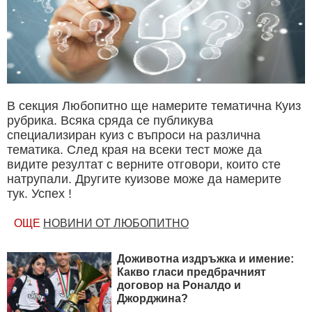
В секция Любопитно ще намерите тематична Куиз
рубрика. Всяка сряда се публикува
специализиран куиз с въпроси на различна
тематика. След края на всеки тест може да
видите резултат с верните отговори, които сте
натрупали. Другите куизове може да намерите
тук. Успех !
ОЩЕ
НОВИНИ ОТ ЛЮБОПИТНО
Доживотна издръжка и имение:
Какво гласи предбрачният
договор на Роналдо и
Джорджина?