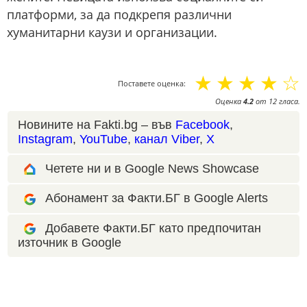
платформи, за да подкрепя различни
хуманитарни каузи и организации.
☆
☆
☆
☆
☆
Поставете оценка:
Оценка
4.2
от
12
гласа.
Новините на Fakti.bg – във
Facebook
,
Instagram
,
YouTube
,
канал Viber
,
X
Четете ни и в Google News Showcase
Абонамент за Факти.БГ в Google Alerts
Добавете Факти.БГ като предпочитан
източник в Google