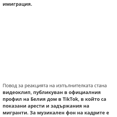
имиграция.
Повод за реакцията на изпълнителката стана
видеоклип, публикуван в официалния
профил на Белия дом в TikTok, в който са
показани арести и задържания на
мигранти. За музикален фон на кадрите е