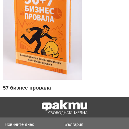
57 бизнес провала
Новините днес
България