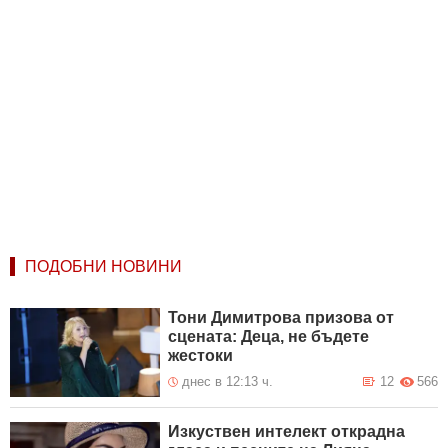
ПОДОБНИ НОВИНИ
Тони Димитрова призова от
сцената: Деца, не бъдете
жестоки
днес в 12:13 ч.
12
566
Изкуствен интелект открадна