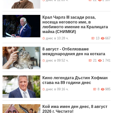
Крал Чарлз III засади роза,
носеща неговото име, в
любимото имение на Кралицата
майка (СНИМКИ)
днес в 10:28 ч.
13
667
8 август - Отбелязваме
международния ден на котката
днес в 09:52 ч.
21
1 741
Кино легендата Дъстин Хофман
става на 89 години днес
днес в 09:16 ч.
8
985
Кой има имен ден днес, 8 август
2026 г. Честито!