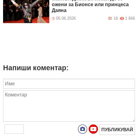
ожени за Бионсе или принцеса
Даяна
05.06.2026
16
1 666
Напиши коментар:
ПУБЛИКУВАЙ