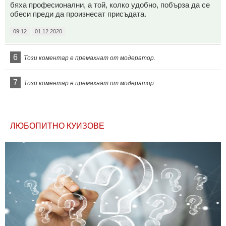
бяха професионални, а той, колко удобно, побърза да се
обеси преди да произнесат присъдата.
09:12
01.12.2020
6
Този коментар е премахнат от модератор.
7
Този коментар е премахнат от модератор.
ЛЮБОПИТНО КУИЗОВЕ