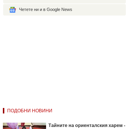
Четете ни и в Google News
ПОДОБНИ НОВИНИ
Тайните на ориенталския харем -