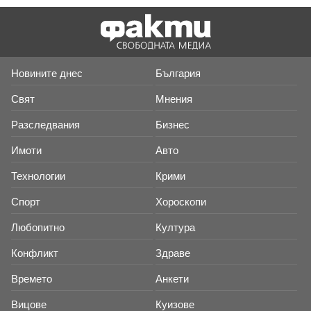
Новините днес
България
Свят
Мнения
Разследвания
Бизнес
Имоти
Авто
Технологии
Крими
Спорт
Хороскопи
Любопитно
Култура
Конфликт
Здраве
Времето
Анкети
Вицове
Куизове