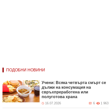
ПОДОБНИ НОВИНИ
Учени: Всяка четвърта смърт се
дължи на консумация на
свръхпреработена или
полуготова храна
16.07.2026
6
1 963