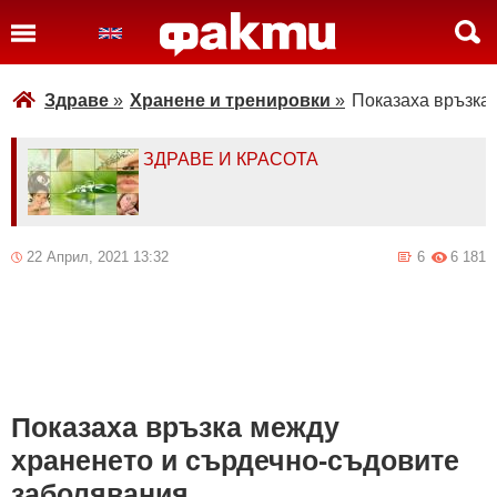
Здраве
»
Хранене и тренировки
»
Показаха връзка
ЗДРАВЕ И КРАСОТА
22 Април, 2021 13:32
6
6 181
Показаха връзка между
храненето и сърдечно-съдовите
заболявания