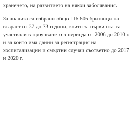
храненето, на развитието на някои заболявания.
За анализа са избрани общо 116 806 британци на
възраст от 37 до 73 години, които за първи път са
участвали в проучването в периода от 2006 до 2010 г.
и за които има данни за регистрация на
хоспитализации и смъртни случаи съответно до 2017
и 2020 г.