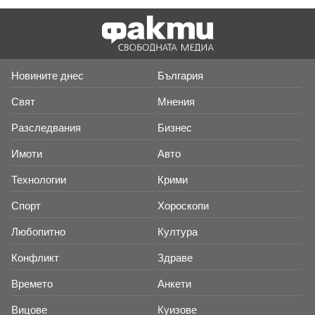
Новините днес
България
Свят
Мнения
Разследвания
Бизнес
Имоти
Авто
Технологии
Крими
Спорт
Хороскопи
Любопитно
Култура
Конфликт
Здраве
Времето
Анкети
Вицове
Куизове