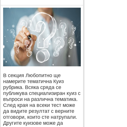
В секция Любопитно ще
намерите тематична Куиз
рубрика. Всяка сряда се
публикува специализиран куиз с
въпроси на различна тематика.
След края на всеки тест може
да видите резултат с верните
отговори, които сте натрупали.
Другите куизове може да