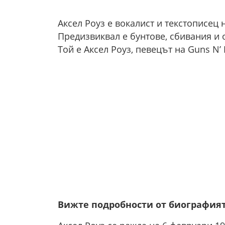
Аксел Роуз е вокалист и текстописец 
Предизвиквал е бунтове, сбивания и 
Той е Аксел Роуз, певецът на Guns N’ 
Вижте подробности от биографият