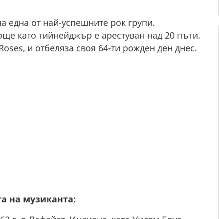
на една от най-успешните рок групи.
още като тийнейджър е арестуван над 20 пъти.
Roses, и отбеляза своя 64-ти рожден ден днес.
а на музиканта: