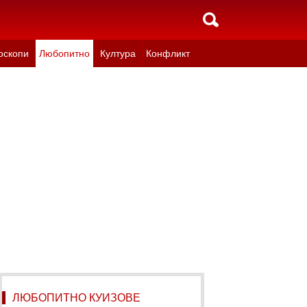
оскопи
Любопитно
Култура
Конфликт
ЛЮБОПИТНО КУИЗОВЕ