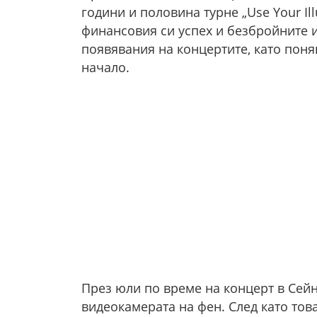
години и половина турне „Use Your Ill
финансовия си успех и безбройните и
появявания на концертите, като поня
начало.
През юли по време на концерт в Сейн
видеокамерата на фен. След като това