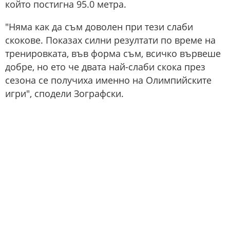
който постигна 95.0 метра.
"Няма как да съм доволен при тези слаби
скокове. Показах силни резултати по време на
тренировката, във форма съм, всичко вървеше
добре, но ето че двата най-слаби скока през
сезона се получиха именно на Олимпийските
игри", сподели Зографски.