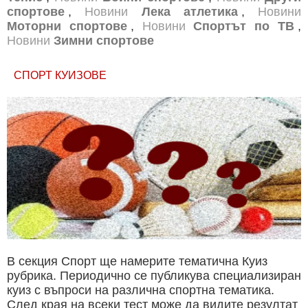
спортове
,
Новини
Лека атлетика
,
Новини
Моторни спортове
,
Новини
Спортът по ТВ
,
Новини
Зимни спортове
СПОРТ КУИЗОВЕ
В секция Спорт ще намерите тематична Куиз
рубрика. Периодично се публикува специализиран
куиз с въпроси на различна спортна тематика.
След края на всеки тест може да видите резултат