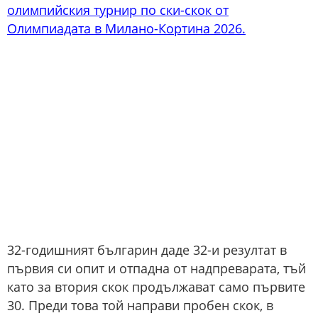
олимпийския турнир по ски-скок от
Олимпиадата в Милано-Кортина 2026.
32-годишният българин даде 32-и резултат в
първия си опит и отпадна от надпреварата, тъй
като за втория скок продължават само първите
30. Преди това той направи пробен скок, в