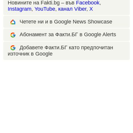
Новините на Fakti.bg – във
Facebook
,
Instagram
,
YouTube
,
канал Viber
,
X
Четете ни и в Google News Showcase
Абонамент за Факти.БГ в Google Alerts
Добавете Факти.БГ като предпочитан
източник в Google