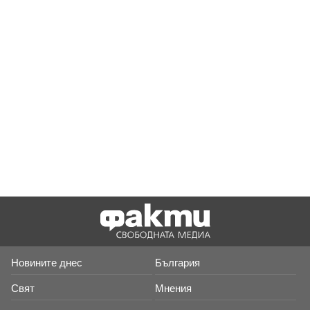
Новините днес
България
Свят
Мнения