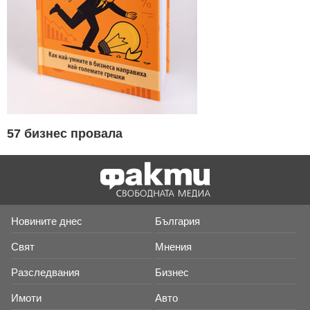
57 бизнес провала
Новините днес
България
Свят
Мнения
Разследвания
Бизнес
Имоти
Авто