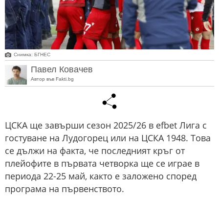
Снимка: БГНЕС
Павел Ковачев
Автор във Fakti.bg
ЦСКА ще завърши сезон 2025/26 в efbet Лига с
гостуване на Лудогорец или на ЦСКА 1948. Това
се дължи на факта, че последният кръг от
плейофите в първата четворка ще се играе в
периода 22-25 май, както е заложено според
програма на първенството.