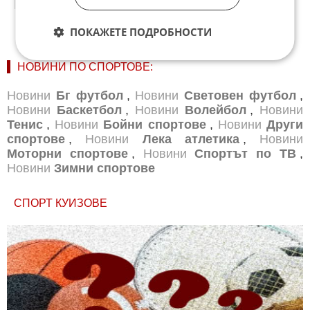
01:29
16.04.2026
ПОКАЖЕТЕ ПОДРОБНОСТИ
НОВИНИ ПО СПОРТОВЕ:
Новини
Бг футбол
,
Новини
Световен футбол
,
Новини
Баскетбол
,
Новини
Волейбол
,
Новини
Тенис
,
Новини
Бойни спортове
,
Новини
Други
спортове
,
Новини
Лека атлетика
,
Новини
Моторни спортове
,
Новини
Спортът по ТВ
,
Новини
Зимни спортове
СПОРТ КУИЗОВЕ