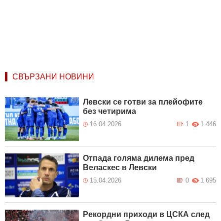
СВЪРЗАНИ НОВИНИ
Левски се готви за плейофите
без четирима
16.04.2026
1
1 446
Отпада голяма дилема пред
Веласкес в Левски
15.04.2026
0
1 695
Рекордни приходи в ЦСКА след