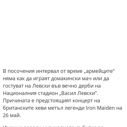
В посочения интервал от време „армейците“
няма как да играят домакински мач или да
гостуват на Левски във вечно дерби на
Националния стадион „Васил Левски“.
Причината е предстоящият концерт на
британските хеви метъл легенди Iron Maiden на
26 май.