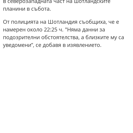
в северозападната част на шотландските
планини в събота.
От полицията на Шотландия съобщиха, че е
намерен около 22:25 ч. "Няма данни за
подозрителни обстоятелства, а близките му са
уведомени“, се добавя в изявлението.