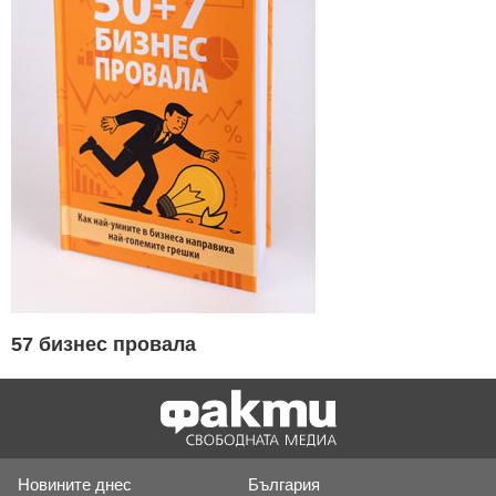
57 бизнес провала
Новините днес
България