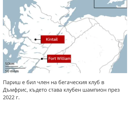
Париш е бил член на бегаческия клуб в
Дъмфрис, където става клубен шампион през
2022 г.