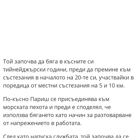
Той започва да бяга в късните си
тийнейджърски години, преди да премине към
състезания в началото на 20-те си, участвайки в
поредица от местни състезания на 5 и 10 км.
По-късно Париш се присъединява към
морската пехота и преди е споделял, че
използва бягането като начин за разтоварване
от напрежението в работата.
След като напуска службата, той започва да се