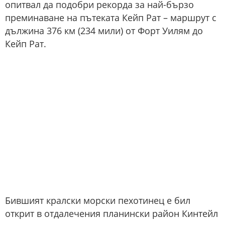
опитвал да подобри рекорда за най-бързо
преминаване на пътеката Кейп Рат – маршрут с
дължина 376 км (234 мили) от Форт Уилям до
Кейп Рат.
Бившият кралски морски пехотинец е бил
открит в отдалечения планински район Кинтейл