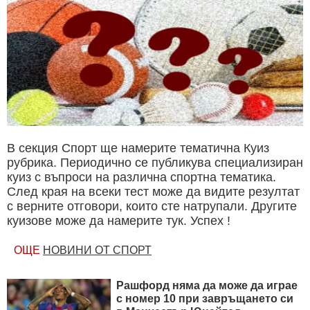
В секция Спорт ще намерите тематична Куиз
рубрика. Периодично се публикува специализиран
куиз с въпроси на различна спортна тематика.
След края на всеки тест може да видите резултат
с верните отговори, които сте натрупали. Другите
куизове може да намерите тук. Успех !
ОЩЕ
НОВИНИ ОТ СПОРТ
Рашфорд няма да може да играе
с номер 10 при завръщането си