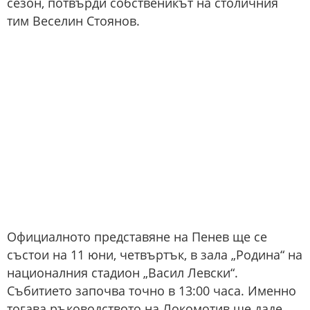
сезон, потвърди собственикът на столичния
тим Веселин Стоянов.
Официалното представяне на Пенев ще се
състои на 11 юни, четвъртък, в зала „Родина“ на
националния стадион „Васил Левски“.
Събитието започва точно в 13:00 часа. Именно
тогава ръководството на Локомотив ще даде