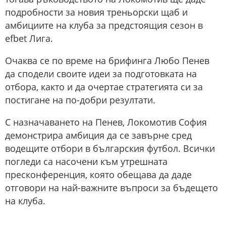
подробности за новия треньорски щаб и
амбициите на клуба за предстоящия сезон в
efbet Лига.
Очаква се по време на брифинга Любо Пенев
да сподели своите идеи за подготовката на
отбора, както и да очертае стратегията си за
постигане на по-добри резултати.
С назначаването на Пенев, Локомотив София
демонстрира амбиция да се завърне сред
водещите отбори в българския футбол. Всички
погледи са насочени към утрешната
пресконференция, която обещава да даде
отговори на най-важните въпроси за бъдещето
на клуба.