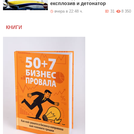
експлозив и детонатор
вчера в 22:48 ч.
31
8 350
КНИГИ