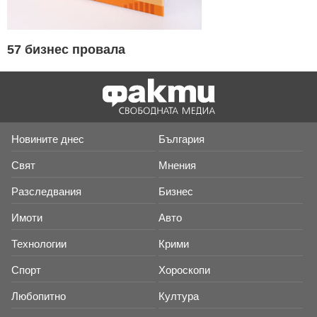
57 бизнес провала
Новините днес
България
Свят
Мнения
Разследвания
Бизнес
Имоти
Авто
Технологии
Крими
Спорт
Хороскопи
Любопитно
Култура