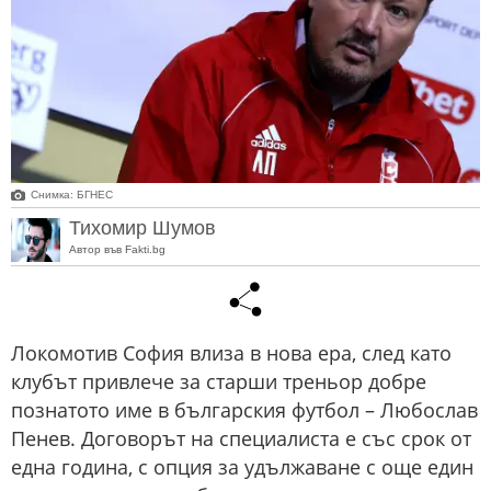
Снимка: БГНЕС
Тихомир Шумов
Автор във Fakti.bg
Локомотив София влиза в нова ера, след като
клубът привлече за старши треньор добре
познатото име в българския футбол – Любослав
Пенев. Договорът на специалиста е със срок от
една година, с опция за удължаване с още един