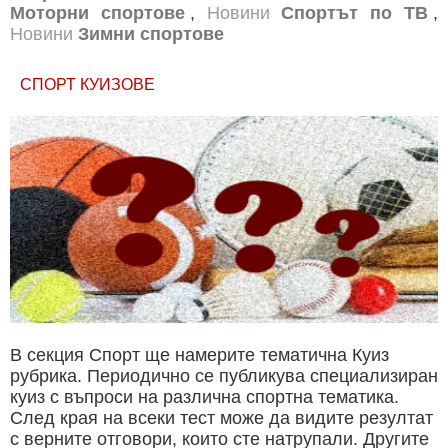
Моторни спортове
,
Новини
Спортът по ТВ
,
Новини
Зимни спортове
СПОРТ КУИЗОВЕ
В секция Спорт ще намерите тематична Куиз
рубрика. Периодично се публикува специализиран
куиз с въпроси на различна спортна тематика.
След края на всеки тест може да видите резултат
с верните отговори, които сте натрупали. Другите