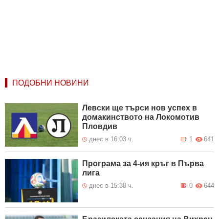
ПОДОБНИ НОВИНИ
Левски ще търси нов успех в
домакинството на Локомотив
Пловдив
днес в 16:03 ч.
1
641
Програма за 4-ия кръг в Първа
лига
днес в 15:38 ч.
0
644