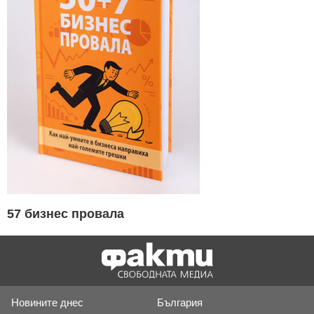
57 бизнес провала
Новините днес
България