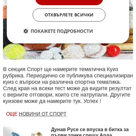
ОТХВЪРЛЕТЕ ВСИЧКИ
ПОКАЖЕТЕ ПОДРОБНОСТИ
В секция Спорт ще намерите тематична Куиз
рубрика. Периодично се публикува специализиран
куиз с въпроси на различна спортна тематика.
След края на всеки тест може да видите резултат
с верните отговори, които сте натрупали. Другите
куизове може да намерите тук. Успех !
ОЩЕ
НОВИНИ ОТ СПОРТ
Дунав Русе се впуска в битка за
първи точки срещу Арда