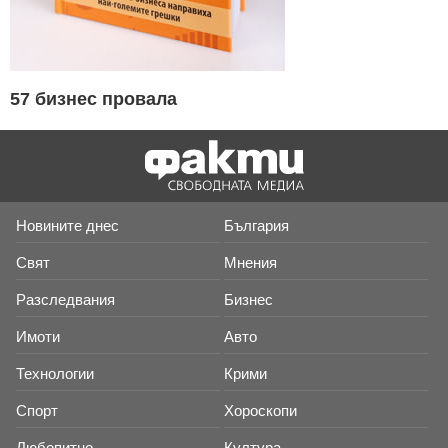
57 бизнес провала
Новините днес
България
Свят
Мнения
Разследвания
Бизнес
Имоти
Авто
Технологии
Крими
Спорт
Хороскопи
Любопитно
Култура