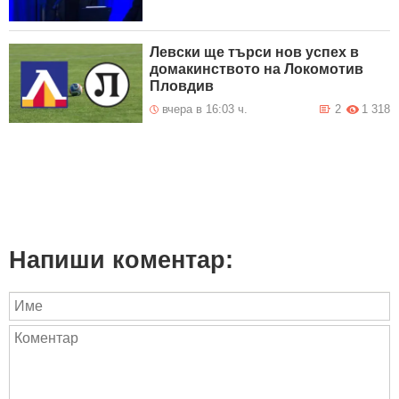
Левски ще търси нов успех в
домакинството на Локомотив
Пловдив
вчера в 16:03 ч.
2
1 318
Напиши коментар: