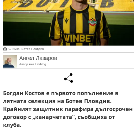
Снимка: Ботев Пловдив
Ангел Лазаров
Автор във Fakti.bg
Богдан Костов е първото попълнение в
лятната селекция на Ботев Пловдив.
Крайният защитник парафира дългосрочен
договор с „канарчетата“, съобщиха от
клуба.