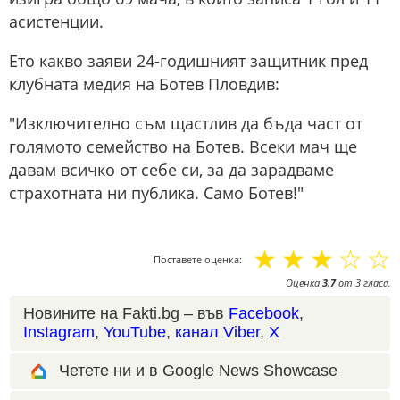
асистенции.
Ето какво заяви 24-годишният защитник пред
клубната медия на Ботев Пловдив:
"Изключително съм щастлив да бъда част от
голямото семейство на Ботев. Всеки мач ще
давам всичко от себе си, за да зарадваме
страхотната ни публика. Само Ботев!"
☆
☆
☆
☆
☆
Поставете оценка:
Оценка
3.7
от
3
гласа.
Новините на Fakti.bg – във
Facebook
,
Instagram
,
YouTube
,
канал Viber
,
X
Четете ни и в Google News Showcase