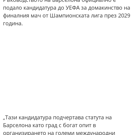
подало кандидатура до УЕФА за домакинство на
финалния мач от Шампионската лига през 2029
година.
„Тази кандидатура подчертава статута на
Барселона като град с богат опит в
организирането на големи международни