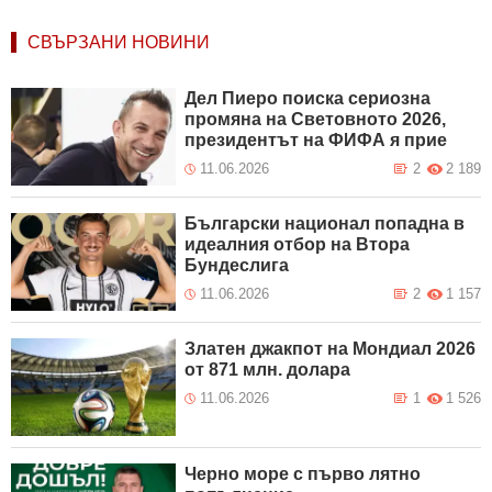
СВЪРЗАНИ НОВИНИ
Дел Пиеро поиска сериозна
промяна на Световното 2026,
президентът на ФИФА я прие
11.06.2026
2
2 189
Български национал попадна в
идеалния отбор на Втора
Бундеслига
11.06.2026
2
1 157
Златен джакпот на Мондиал 2026
от 871 млн. долара
11.06.2026
1
1 526
Черно море с първо лятно