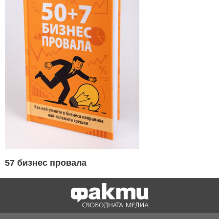
57 бизнес провала