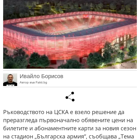
Ивайло Борисов
Автор във Fakti.bg
Ръководството на ЦСКА е взело решение да
преразгледа първоначално обявените цени на
билетите и абонаментните карти за новия сезон
на стадион „Българска армия“, съобщава „Тема