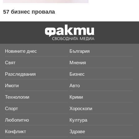
57 бизнес провала
Новините днес
България
Свят
Мнения
Разследвания
Бизнес
Имоти
Авто
Технологии
Крими
Спорт
Хороскопи
Любопитно
Култура
Конфликт
Здраве