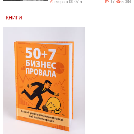
вчера в 09:07 ч.
17
5 084
КНИГИ