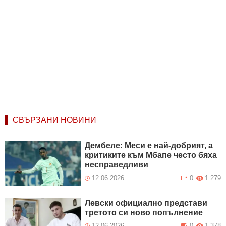
СВЪРЗАНИ НОВИНИ
Дембеле: Меси е най-добрият, а
критиките към Мбапе често бяха
несправедливи
12.06.2026
0
1 279
Левски официално представи
третото си ново попълнение
12.06.2026
0
1 378