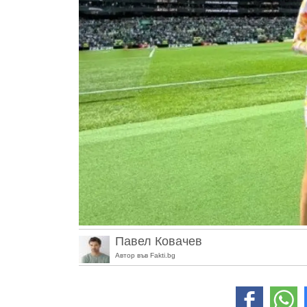
Павел Ковачев
Автор във Fakti.bg