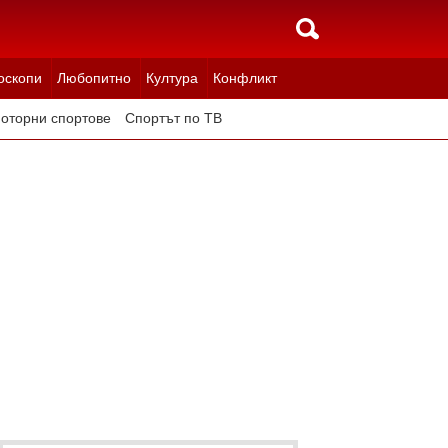
оскопи
Любопитно
Култура
Конфликт
оторни спортове
Спортът по ТВ