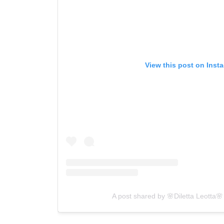
View this post on Inst
A post shared by 🌸Diletta Leotta🌸 