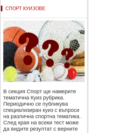
СПОРТ КУИЗОВЕ
В секция Спорт ще намерите
тематична Куиз рубрика.
Периодично се публикува
специализиран куиз с въпроси
на различна спортна тематика.
След края на всеки тест може
да видите резултат с верните