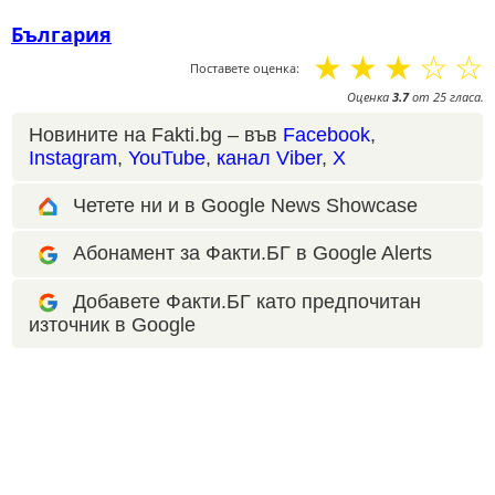
България
☆
☆
☆
☆
☆
Поставете оценка:
Оценка
3.7
от
25
гласа.
Новините на Fakti.bg – във
Facebook
,
Instagram
,
YouTube
,
канал Viber
,
X
Четете ни и в Google News Showcase
Абонамент за Факти.БГ в Google Alerts
Добавете Факти.БГ като предпочитан
източник в Google