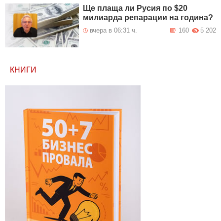
Ще плаща ли Русия по $20
милиарда репарации на година?
вчера в 06:31 ч.
160
5 202
КНИГИ