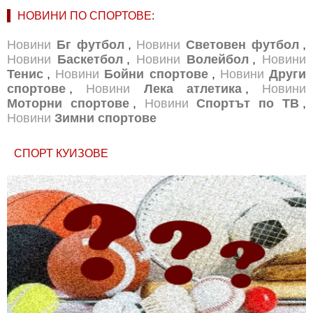
НОВИНИ ПО СПОРТОВЕ:
Новини
Бг футбол
,
Новини
Световен футбол
,
Новини
Баскетбол
,
Новини
Волейбол
,
Новини
Тенис
,
Новини
Бойни спортове
,
Новини
Други
спортове
,
Новини
Лека атлетика
,
Новини
Моторни спортове
,
Новини
Спортът по ТВ
,
Новини
Зимни спортове
СПОРТ КУИЗОВЕ