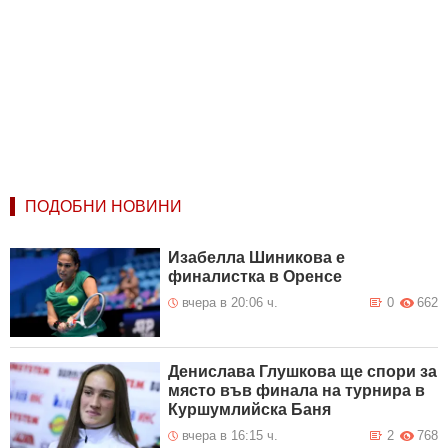
ПОДОБНИ НОВИНИ
Изабелла Шиникова е
финалистка в Оренсе
вчера в 20:06 ч.
0
662
Денислава Глушкова ще спори за
място във финала на турнира в
Куршумлийска Баня
вчера в 16:15 ч.
2
768