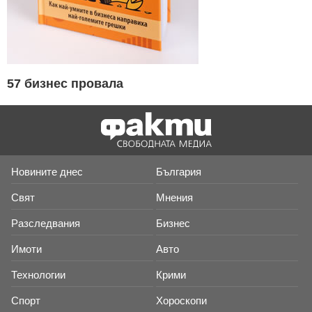
57 бизнес провала
Новините днес
България
Свят
Мнения
Разследвания
Бизнес
Имоти
Авто
Технологии
Крими
Спорт
Хороскопи