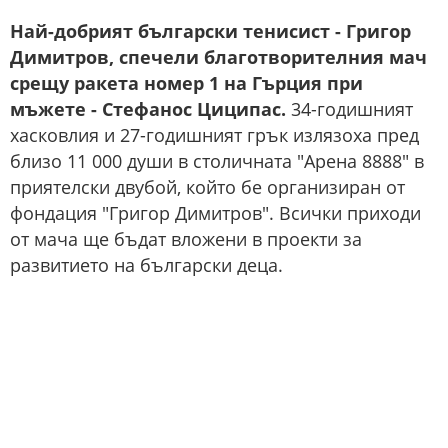
Най-добрият български тенисист - Григор
Димитров, спечели благотворителния мач
срещу ракета номер 1 на Гърция при
мъжете - Стефанос Циципас.
34-годишният
хасковлия и 27-годишният грък излязоха пред
близо 11 000 души в столичната "Арена 8888" в
приятелски двубой, който бе организиран от
фондация "Григор Димитров". Всички приходи
от мача ще бъдат вложени в проекти за
развитието на български деца.