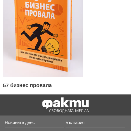
57 бизнес провала
Новините днес
България