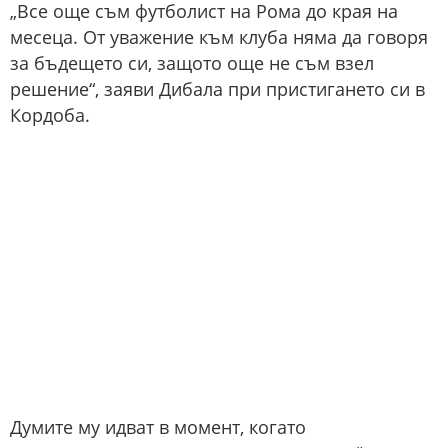
„Все още съм футболист на Рома до края на
месеца. От уважение към клуба няма да говоря
за бъдещето си, защото още не съм взел
решение“, заяви Дибала при пристигането си в
Кордоба.
Думите му идват в момент, когато