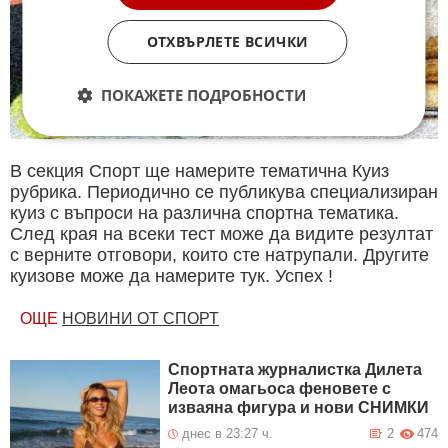
ОТХВЪРЛЕТЕ ВСИЧКИ
ПОКАЖЕТЕ ПОДРОБНОСТИ
В секция Спорт ще намерите тематична Куиз
рубрика. Периодично се публикува специализиран
куиз с въпроси на различна спортна тематика.
След края на всеки тест може да видите резултат
с верните отговори, които сте натрупали. Другите
куизове може да намерите тук. Успех !
ОЩЕ
НОВИНИ ОТ СПОРТ
Спортната журналистка Дилета
Леота омагьоса феновете с
изваяна фигура и нови СНИМКИ
днес в 23:27 ч.
2
474