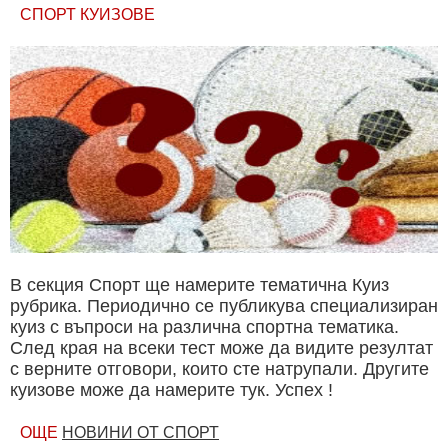
СПОРТ КУИЗОВЕ
В секция Спорт ще намерите тематична Куиз
рубрика. Периодично се публикува специализиран
куиз с въпроси на различна спортна тематика.
След края на всеки тест може да видите резултат
с верните отговори, които сте натрупали. Другите
куизове може да намерите тук. Успех !
ОЩЕ
НОВИНИ ОТ СПОРТ