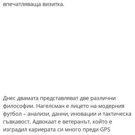
впечатляваща визитка.
Днес двамата представляват две различни
философии. Нагелсман е лицето на модерния
футбол – анализи, данни, иновации и тактическа
гъвкавост. Адвокаат е ветеранът, който е
изградил кариерата си много преди GPS