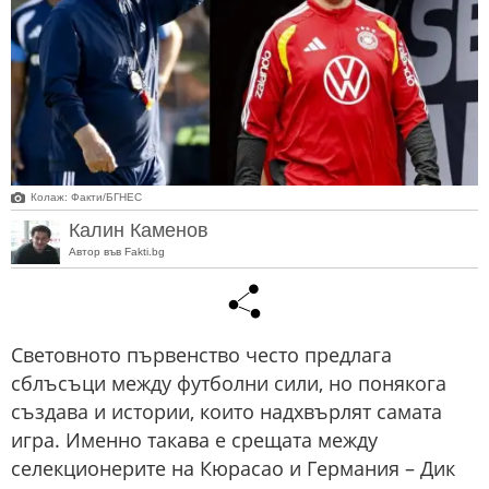
Колаж: Факти/БГНЕС
Калин Каменов
Автор във Fakti.bg
Световното първенство често предлага
сблъсъци между футболни сили, но понякога
създава и истории, които надхвърлят самата
игра. Именно такава е срещата между
селекционерите на Кюрасао и Германия – Дик