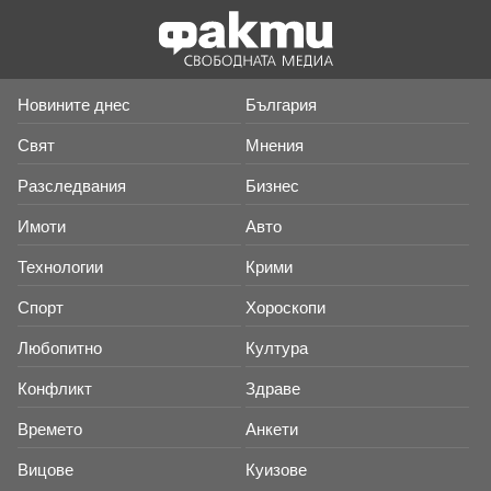
Новините днес
България
Свят
Мнения
Разследвания
Бизнес
Имоти
Авто
Технологии
Крими
Спорт
Хороскопи
Любопитно
Култура
Конфликт
Здраве
Времето
Анкети
Вицове
Куизове