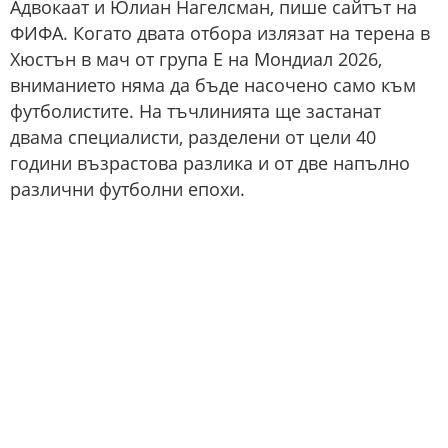
Адвокаат и Юлиан Нагелсман, пише сайтът на
ФИФА. Когато двата отбора излязат на терена в
Хюстън в мач от група Е на Мондиал 2026,
вниманието няма да бъде насочено само към
футболистите. На тъчлинията ще застанат
двама специалисти, разделени от цели 40
години възрастова разлика и от две напълно
различни футболни епохи.