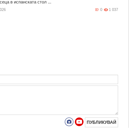
еца в испанската стол ...
2026
0
1 037
ПУБЛИКУВАЙ