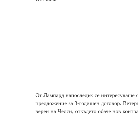
От Лампард напоследък се интересуваше о
предложение за 3-годишен договор. Ветер
верен на Челси, откъдето обаче нов контр