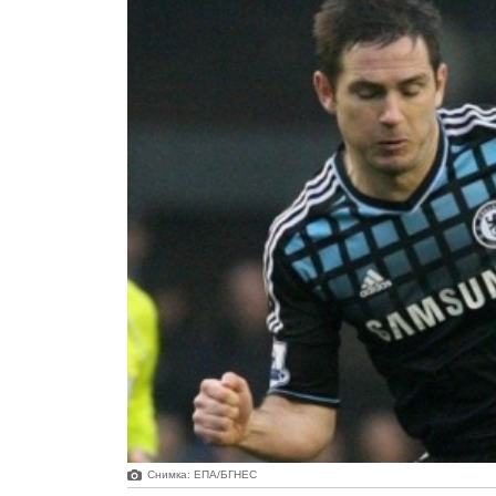
Снимка: ЕПА/БГНЕС