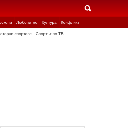
оскопи
Любопитно
Култура
Конфликт
оторни спортове
Спортът по ТВ