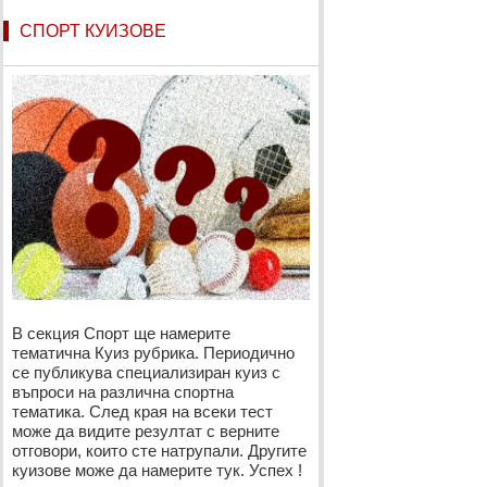
СПОРТ КУИЗОВЕ
В секция Спорт ще намерите
тематична Куиз рубрика. Периодично
се публикува специализиран куиз с
въпроси на различна спортна
тематика. След края на всеки тест
може да видите резултат с верните
отговори, които сте натрупали. Другите
куизове може да намерите тук. Успех !