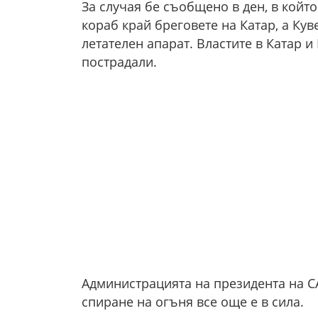
За случая бе съобщено в ден, в койт
кораб край бреговете на Катар, а Кув
летателен апарат. Властите в Катар и
пострадали.
Администрацията на президента на С
спиране на огъня все още е в сила.