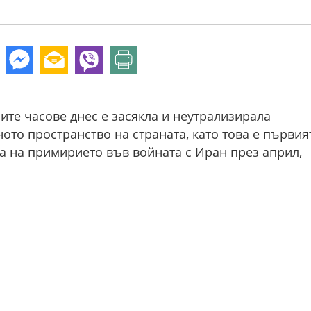
ите часове днес е засякла и неутрализирала
то пространство на страната, като това е първия
а на примирието във войната с Иран през април,