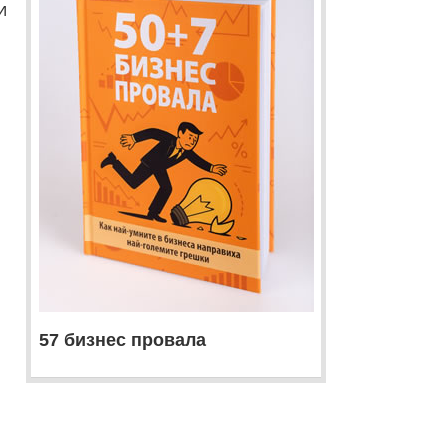
и
57 бизнес провала