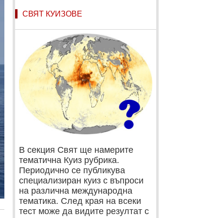
СВЯТ КУИЗОВЕ
В секция Свят ще намерите
тематична Куиз рубрика.
Периодично се публикува
специализиран куиз с въпроси
на различна международна
тематика. След края на всеки
тест може да видите резултат с