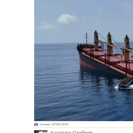
Снимки: БГНЕС/ЕРА