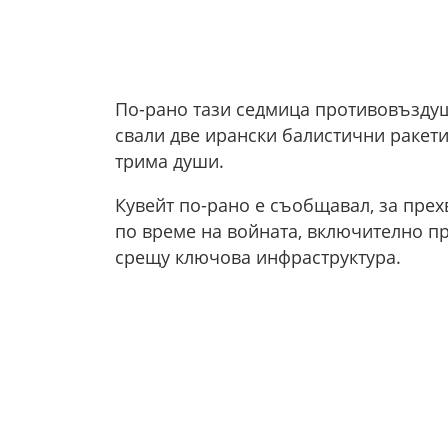
По-рано тази седмица противовъзду
свали две ирански балистични ракети 
трима души.
Кувейт по-рано е съобщавал, за прех
по време на войната, включително пр
срещу ключова инфраструктура.