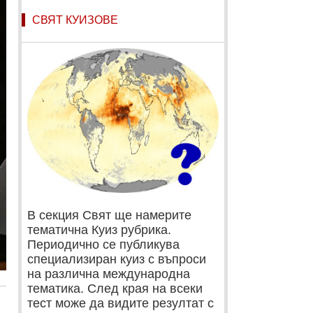
СВЯТ КУИЗОВЕ
В секция Свят ще намерите
тематична Куиз рубрика.
Периодично се публикува
специализиран куиз с въпроси
на различна международна
тематика. След края на всеки
тест може да видите резултат с