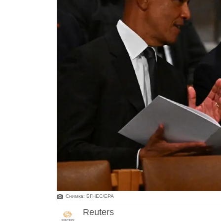
Снимка: БГНЕС/ЕРА
Reuters