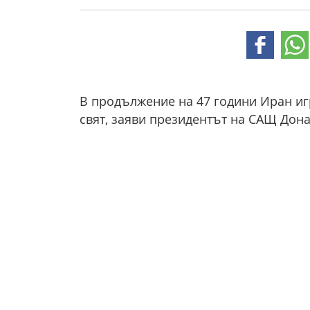
В продължение на 47 години Иран иг
свят, заяви президентът на САЩ Дона