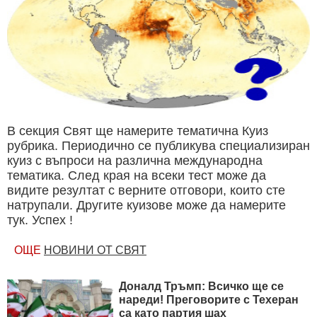
В секция Свят ще намерите тематична Куиз
рубрика. Периодично се публикува специализиран
куиз с въпроси на различна международна
тематика. След края на всеки тест може да
видите резултат с верните отговори, които сте
натрупали. Другите куизове може да намерите
тук. Успех !
ОЩЕ
НОВИНИ ОТ СВЯТ
Доналд Тръмп: Всичко ще се
нареди! Преговорите с Техеран
са като партия шах