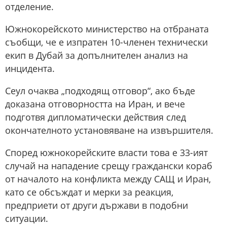
отделение.
Южнокорейското министерство на отбраната
съобщи, че е изпратен 10-членен технически
екип в Дубай за допълнителен анализ на
инцидента.
Сеул очаква „подходящ отговор“, ако бъде
доказана отговорността на Иран, и вече
подготвя дипломатически действия след
окончателното установяване на извършителя.
Според южнокорейските власти това е 33-ият
случай на нападение срещу граждански кораб
от началото на конфликта между САЩ и Иран,
като се обсъждат и мерки за реакция,
предприети от други държави в подобни
ситуации.