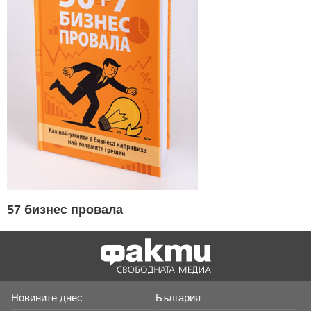
57 бизнес провала
Новините днес
България