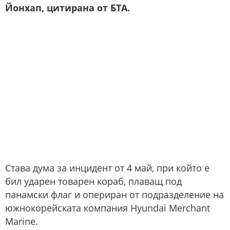
Йонхап, цитирана от БТА.
Става дума за инцидент от 4 май, при който е
бил ударен товарен кораб, плаващ под
панамски флаг и опериран от подразделение на
южнокорейската компания Hyundai Merchant
Marine.