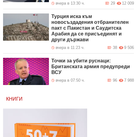
вчера в 13:30 ч.
29
12 009
Турция иска към
новосъздадения отбранителен
пакт с Пакистан и Саудитска
Арабия да се присъединят и
други държави
вчера в 11:23 ч.
38
9 506
Точки за убити руснаци:
Британската армия предупреди
ВСУ
вчера в 07:50 ч.
96
7 988
КНИГИ