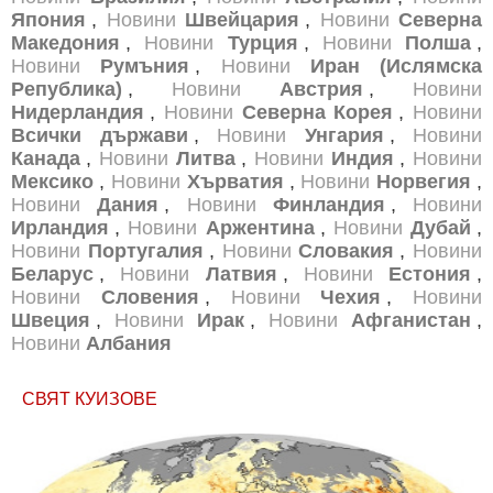
Япония
,
Новини
Швейцария
,
Новини
Северна
Македония
,
Новини
Турция
,
Новини
Полша
,
Новини
Румъния
,
Новини
Иран (Ислямска
Република)
,
Новини
Австрия
,
Новини
Нидерландия
,
Новини
Северна Корея
,
Новини
Всички държави
,
Новини
Унгария
,
Новини
Канада
,
Новини
Литва
,
Новини
Индия
,
Новини
Мексико
,
Новини
Хърватия
,
Новини
Норвегия
,
Новини
Дания
,
Новини
Финландия
,
Новини
Ирландия
,
Новини
Аржентина
,
Новини
Дубай
,
Новини
Португалия
,
Новини
Словакия
,
Новини
Беларус
,
Новини
Латвия
,
Новини
Естония
,
Новини
Словения
,
Новини
Чехия
,
Новини
Швеция
,
Новини
Ирак
,
Новини
Афганистан
,
Новини
Албания
СВЯТ КУИЗОВЕ