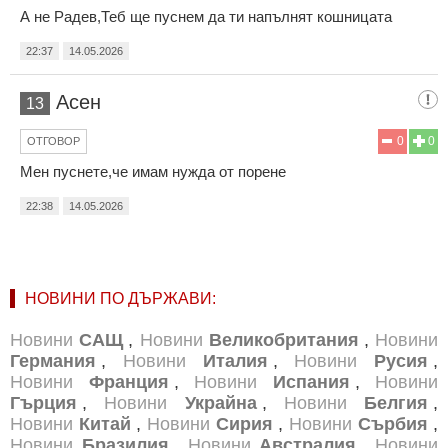
А не Радев,Теб ще пуснем да ти напълнят кошницата
22:37
14.05.2026
Асен
13
0
0
ОТГОВОР
Мен пуснете,че имам нужда от порене
22:38
14.05.2026
НОВИНИ ПО ДЪРЖАВИ:
Новини
САЩ
,
Новини
Великобритания
,
Новини
Германия
,
Новини
Италия
,
Новини
Русия
,
Новини
Франция
,
Новини
Испания
,
Новини
Гърция
,
Новини
Украйна
,
Новини
Белгия
,
Новини
Китай
,
Новини
Сирия
,
Новини
Сърбия
,
Новини
Бразилия
,
Новини
Австралия
,
Новини