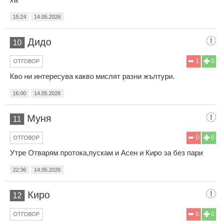
15:24
14.05.2026
Дидо
10
1
0
ОТГОВОР
Кво ни интересува какво мислят разни жълтури.
16:00
14.05.2026
Муня
11
0
0
ОТГОВОР
Утре Отварям протока,пускам и Асен и Киро за без пари
22:36
14.05.2026
Киро
12
0
0
ОТГОВОР