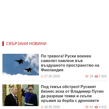
СВЪРЗАНИ НОВИНИ
По тревога! Руски военен
самолет навлезе във
въздушното пространство на
Финландия
27.05.2026
29
2 824
Под тежък обстрел! Руският
бизнес иска от Владимир Путин
да разреши тежки и скъпи
оръжия за борба с дроновете
26.05.2026
61
4 612