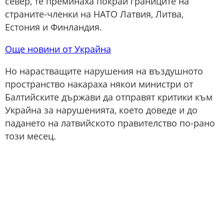
север, те преминаха покрай границите на
страните-членки на НАТО Латвия, Литва,
Естония и Финландия.
Още новини от Украйна
Но нарастващите нарушения на въздушното
пространство накараха някои министри от
Балтийските държави да отправят критики към
Украйна за нарушенията, което доведе и до
падането на латвийското правителство по-рано
този месец.