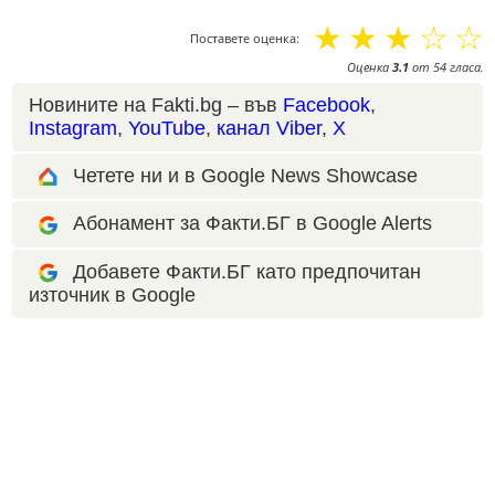
☆
☆
☆
☆
☆
Поставете оценка:
Оценка
3.1
от
54
гласа.
Новините на Fakti.bg – във
Facebook
,
Instagram
,
YouTube
,
канал Viber
,
X
Четете ни и в Google News Showcase
Абонамент за Факти.БГ в Google Alerts
Добавете Факти.БГ като предпочитан
източник в Google