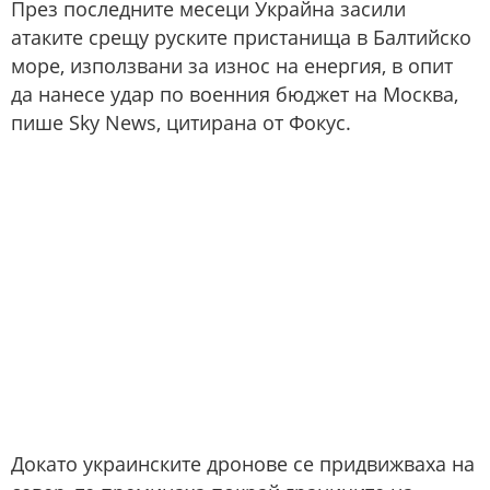
През последните месеци Украйна засили
атаките срещу руските пристанища в Балтийско
море, използвани за износ на енергия, в опит
да нанесе удар по военния бюджет на Москва,
пише Sky News, цитирана от Фокус.
Докато украинските дронове се придвижваха на