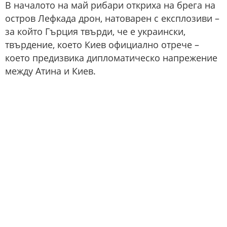
В началото на май рибари откриха на брега на
остров Лефкада дрон, натоварен с експлозиви –
за който Гърция твърди, че е украински,
твърдение, което Киев официално отрече –
което предизвика дипломатическо напрежение
между Атина и Киев.