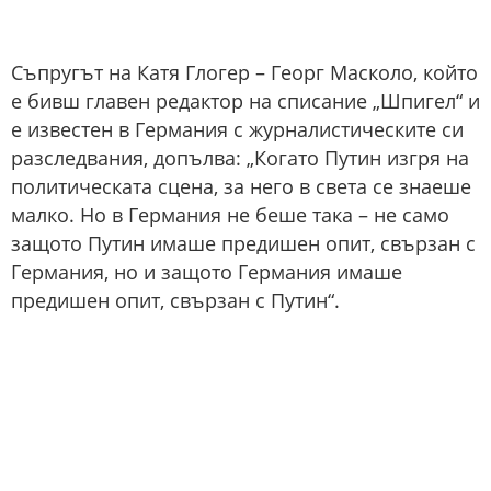
Съпругът на Катя Глогер – Георг Масколо, който
е бивш главен редактор на списание „Шпигел“ и
е известен в Германия с журналистическите си
разследвания, допълва: „Когато Путин изгря на
политическата сцена, за него в света се знаеше
малко. Но в Германия не беше така – не само
защото Путин имаше предишен опит, свързан с
Германия, но и защото Германия имаше
предишен опит, свързан с Путин“.