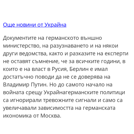
Още новини от Украйна
Документите на германското външно
министерство, на разузнаването и на някои
други ведомства, както и разказите на експерти
не оставят съмнение, че за всичките години, в
които е на власт в Русия, Берлин е имал
достатъчно поводи да не се доверява на
Владимир Путин. Но до самото начало на
войната срещу Украйнагерманските политици
са игнорирали тревожните сигнали и само са
увеличавали зависимостта на германската
икономика от Москва.