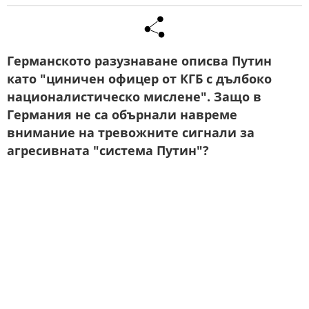
Германското разузнаване описва Путин
като "циничен офицер от КГБ с дълбоко
националистическо мислене". Защо в
Германия не са обърнали навреме
внимание на тревожните сигнали за
агресивната "система Путин"?