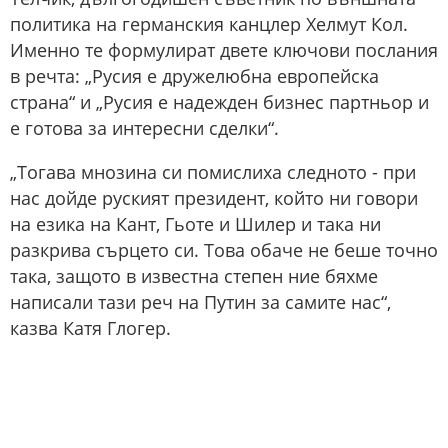
политика на германския канцлер Хелмут Кол.
Именно те формулират двете ключови послания
в речта: „Русия е дружелюбна европейска
страна“ и „Русия е надежден бизнес партньор и
е готова за интересни сделки“.
„Тогава мнозина си помислиха следното - при
нас дойде руският президент, който ни говори
на езика на Кант, Гьоте и Шилер и така ни
разкрива сърцето си. Това обаче не беше точно
така, защото в известна степен ние бяхме
написали тази реч на Путин за самите нас“,
казва Катя Глогер.