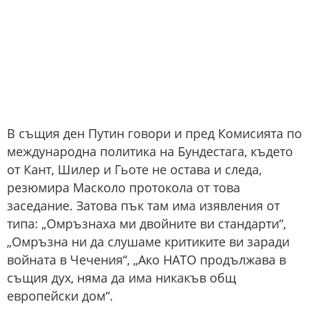
В същия ден Путин говори и пред Комисията по
международна политика на Бундестага, където
от Кант, Шилер и Гьоте не остава и следа,
резюмира Масколо протокола от това
заседание. Затова пък там има изявления от
типа: „Омръзнаха ми двойните ви стандарти“,
„Омръзна ни да слушаме критиките ви заради
войната в Чечения“, „Ако НАТО продължава в
същия дух, няма да има никакъв общ
европейски дом“.