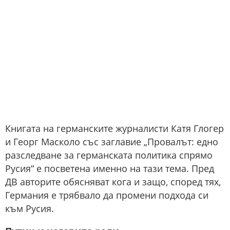
Книгата на германските журналисти Катя Глогер
и Георг Масколо със заглавие „Провалът: едно
разследване за германската политика спрямо
Русия“ е посветена именно на тази тема. Пред
ДВ авторите обясняват кога и защо, според тях,
Германия е трябвало да промени подхода си
към Русия.