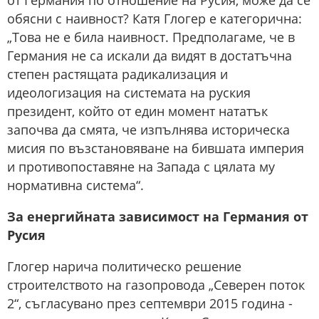
от Германия по отношение на Русия, може да се
обясни с наивност? Катя Глогер е категорична:
„Това не е била наивност. Предполагаме, че в
Германия не са искали да видят в достатъчна
степен растящата радикализация и
идеологизация на системата на руския
президент, който от един момент нататък
започва да смята, че изпълнява историческа
мисия по възстановяване на бившата империя
и противопоставяне на Запада с цялата му
нормативна система“.
За енергийната зависимост на Германия от
Русия
Глогер нарича политическо решение
строителството на газопровода „Северен поток
2“, съгласувано през септември 2015 година -