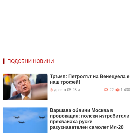
ПОДОБНИ НОВИНИ
Тръмп: Петролът на Венецуела е
наш трофей!
днес в 05:25 ч.
22
1 430
Варшава обвини Москва в
провокация: полски изтребители
прехванаха руски
разузнавателен самолет Ил-20