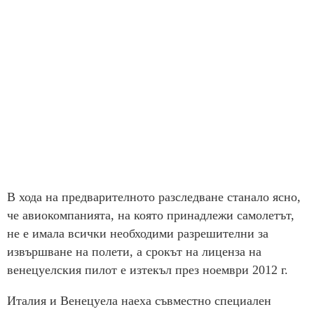
В хода на предварителното разследване станало ясно,
че авиокомпанията, на която принадлежи самолетът,
не е имала всички необходими разрешителни за
извършване на полети, а срокът на лиценза на
венецуелския пилот е изтекъл през ноември 2012 г.
Италия и Венецуела наеха съвместно специален