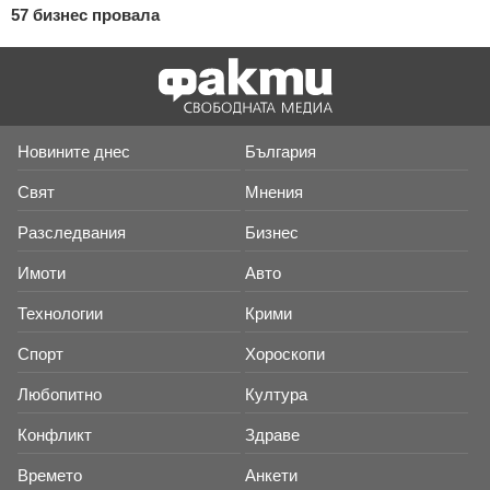
57 бизнес провала
Новините днес
България
Свят
Мнения
Разследвания
Бизнес
Имоти
Авто
Технологии
Крими
Спорт
Хороскопи
Любопитно
Култура
Конфликт
Здраве
Времето
Анкети