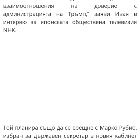
взаимоотношения на доверие с
администрацията на Тръмп,“ заяви Ивая в
интервю за японската обществена телевизия
NHK.
Той планира също да се срещне с Марко Рубио,
избран за държавен секретар в новия кабинет