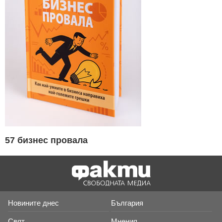
57 бизнес провала
Новините днес
България
Свят
Мнения