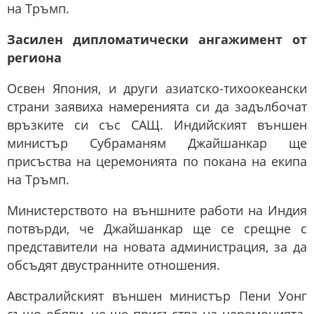
на Тръмп.
Засилен дипломатически ангажимент от
региона
Освен Япония, и други азиатско-тихоокеански
страни заявиха намеренията си да задълбочат
връзките си със САЩ. Индийският външен
министър Субраманям Джайшанкар ще
присъства на церемонията по покана на екипа
на Тръмп.
Министерството на външните работи на Индия
потвърди, че Джайшанкар ще се срещне с
представители на новата администрация, за да
обсъдят двустранните отношения.
Австралийският външен министър Пени Уонг