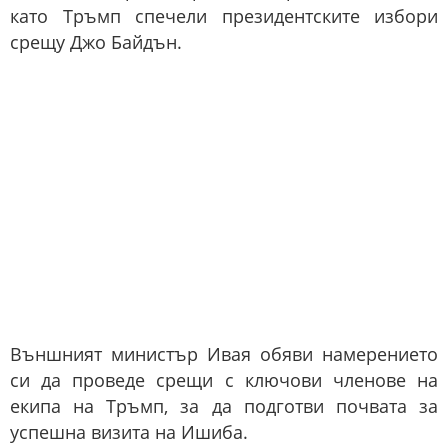
като Тръмп спечели президентските избори
срещу Джо Байдън.
Външният министър Ивая обяви намерението
си да проведе срещи с ключови членове на
екипа на Тръмп, за да подготви почвата за
успешна визита на Ишиба.