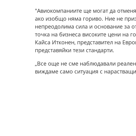
"Авиокомпаниите ще могат да отменя
ако изобщо няма гориво. Ние не приз
непреодолима сила и основание за от
точка на бизнеса високите цени на г
Кайса Итконен, представител на Евро
представяйки тези стандарти.
„Все още не сме наблюдавали реален
виждаме само ситуация с нарастващи ц