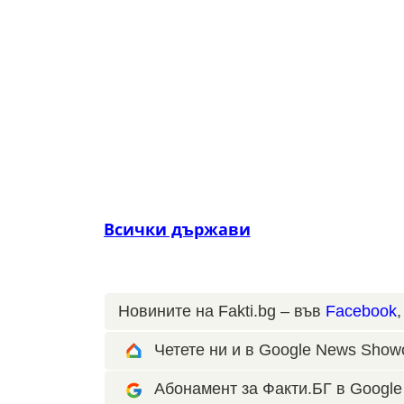
Всички държави
Новините на Fakti.bg – във
Facebook
Четете ни и в Google News Show
Абонамент за Факти.БГ в Google 