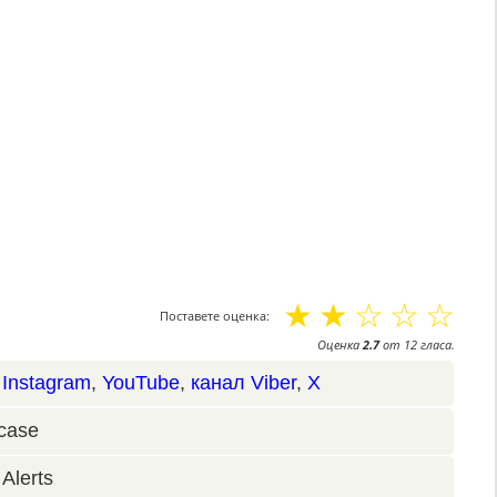
☆
☆
☆
☆
☆
Поставете оценка:
Оценка
2.7
от
12
гласа.
,
Instagram
,
YouTube
,
канал Viber
,
X
case
Alerts