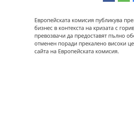
Европейската комисия публикува пре
бизнес в контекста на кризата с гор
превозвачи да предоставят пълно об
отменен поради прекалено високи це
сайта на Европейската комисия.