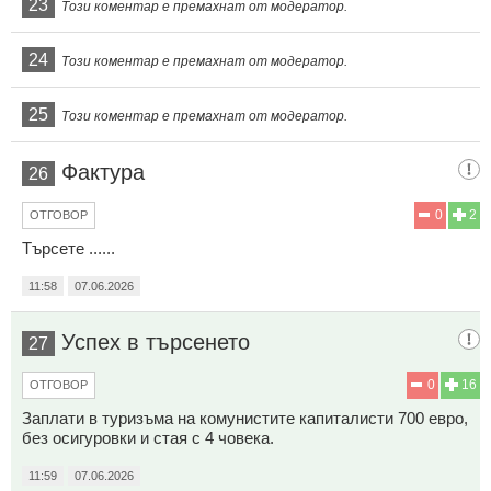
23
Този коментар е премахнат от модератор.
24
Този коментар е премахнат от модератор.
25
Този коментар е премахнат от модератор.
Фактура
26
0
2
ОТГОВОР
Търсете ......
11:58
07.06.2026
Успех в търсенето
27
0
16
ОТГОВОР
Заплати в туризъма на комунистите капиталисти 700 евро,
без осигуровки и стая с 4 човека.
11:59
07.06.2026