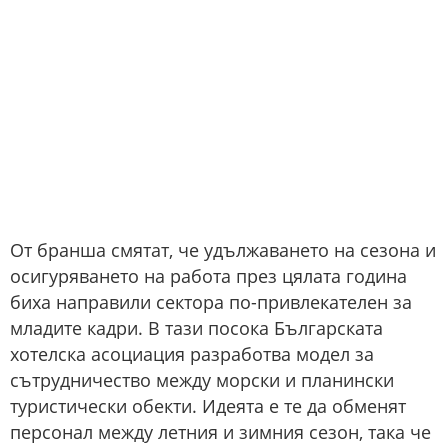
От бранша смятат, че удължаването на сезона и
осигуряването на работа през цялата година
биха направили сектора по-привлекателен за
младите кадри. В тази посока Българската
хотелска асоциация разработва модел за
сътрудничество между морски и планински
туристически обекти. Идеята е те да обменят
персонал между летния и зимния сезон, така че