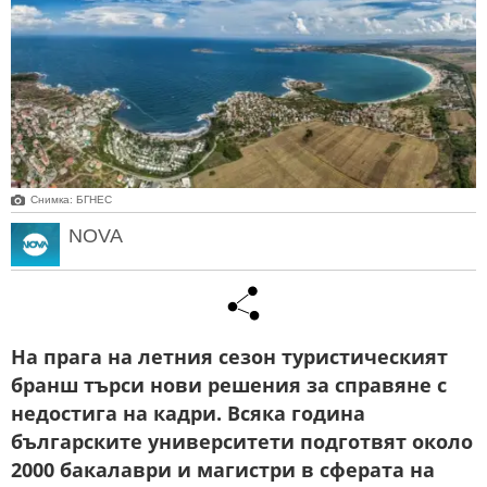
Снимка: БГНЕС
NOVA
На прага на летния сезон туристическият
бранш търси нови решения за справяне с
недостига на кадри. Всяка година
българските университети подготвят около
2000 бакалаври и магистри в сферата на