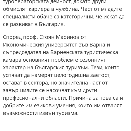
туроператорската дейност, докато други
обмислят кариера в чужбина. Част от младите
специалисти обаче са категорични, че искат да
се развиват в България.
Според проф. Стоян Маринов от
Икономическия университет във Варна и
съпредседател на Варненската туристическа
камара основният проблем е сезонният
характер на българския туризъм. Тези, които
успяват да намерят целогодишна заетост,
остават в сектора, но значителна част от
завършилите се насочват към други
професионални области. Причина за това са и
добрите им езикови умения, които им отварят
възможности извън туризма.