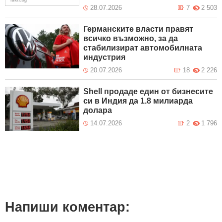
28.07.2026
7
2 503
Германските власти правят
всичко възможно, за да
стабилизират автомобилната
индустрия
20.07.2026
18
2 226
Shell продаде един от бизнесите
си в Индия да 1.8 милиарда
долара
14.07.2026
2
1 796
Напиши коментар: