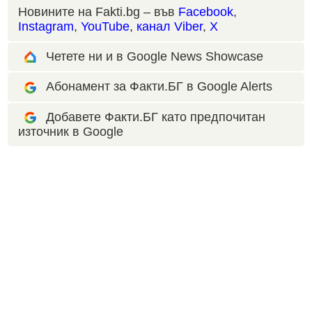
Новините на Fakti.bg – във
Facebook
,
Instagram
,
YouTube
,
канал Viber
,
X
Четете ни и в Google News Showcase
Абонамент за Факти.БГ в Google Alerts
Добавете Факти.БГ като предпочитан
източник в Google