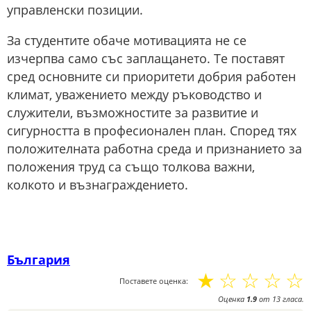
управленски позиции.
За студентите обаче мотивацията не се
изчерпва само със заплащането. Те поставят
сред основните си приоритети добрия работен
климат, уважението между ръководство и
служители, възможностите за развитие и
сигурността в професионален план. Според тях
положителната работна среда и признанието за
положения труд са също толкова важни,
колкото и възнаграждението.
България
☆
☆
☆
☆
☆
Поставете оценка:
Оценка
1.9
от
13
гласа.