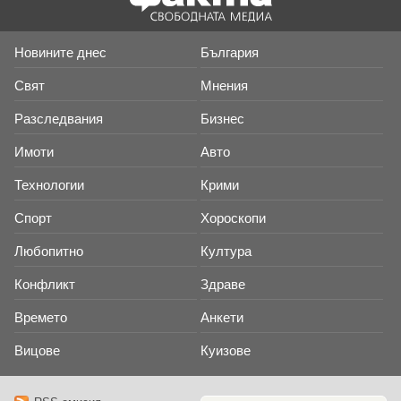
Новините днес
България
Свят
Мнения
Разследвания
Бизнес
Имоти
Авто
Технологии
Крими
Спорт
Хороскопи
Любопитно
Култура
Конфликт
Здраве
Времето
Анкети
Вицове
Куизове