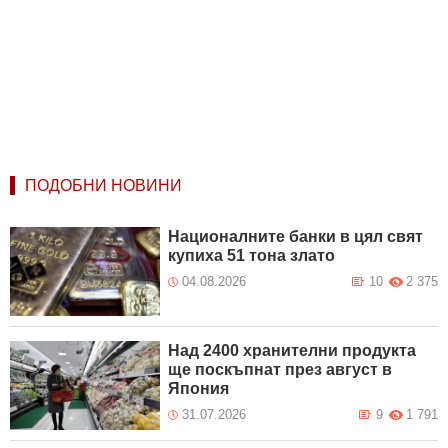
ПОДОБНИ НОВИНИ
Националните банки в цял свят
купиха 51 тона злато
04.08.2026
10
2 375
Над 2400 хранителни продукта
ще поскъпнат през август в
Япония
31.07.2026
9
1 791