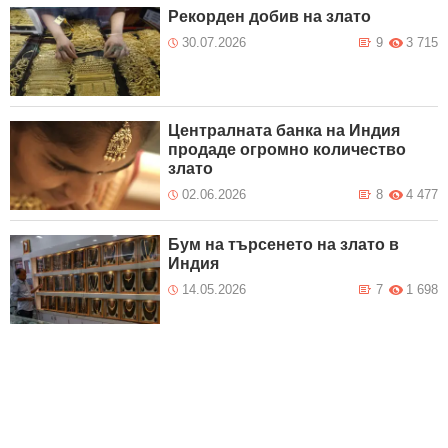
Рекорден добив на злато
30.07.2026
9
3 715
Централната банка на Индия
продаде огромно количество
злато
02.06.2026
8
4 477
Бум на търсенето на злато в
Индия
14.05.2026
7
1 698