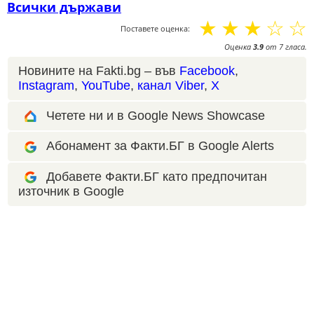
Всички държави
☆
☆
☆
☆
☆
Поставете оценка:
Оценка
3.9
от
7
гласа.
Новините на Fakti.bg – във
Facebook
,
Instagram
,
YouTube
,
канал Viber
,
X
Четете ни и в Google News Showcase
Абонамент за Факти.БГ в Google Alerts
Добавете Факти.БГ като предпочитан
източник в Google