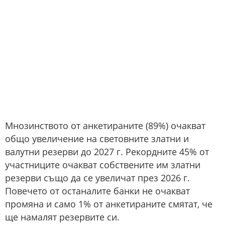
Мнозинството от анкетираните (89%) очакват
общо увеличение на световните златни и
валутни резерви до 2027 г. Рекордните 45% от
участниците очакват собствените им златни
резерви също да се увеличат през 2026 г.
Повечето от останалите банки не очакват
промяна и само 1% от анкетираните смятат, че
ще намалят резервите си.