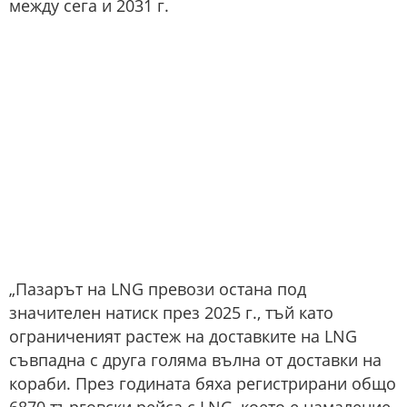
между сега и 2031 г.
„Пазарът на LNG превози остана под
значителен натиск през 2025 г., тъй като
ограниченият растеж на доставките на LNG
съвпадна с друга голяма вълна от доставки на
кораби. През годината бяха регистрирани общо