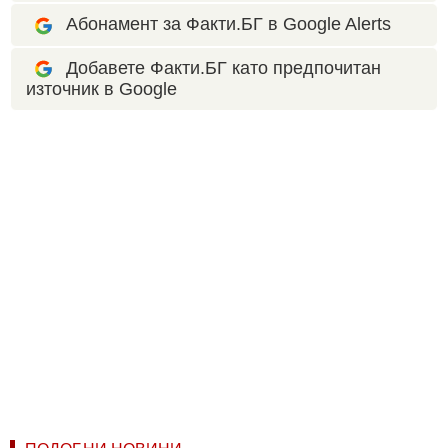
Абонамент за Факти.БГ в Google Alerts
Добавете Факти.БГ като предпочитан
източник в Google