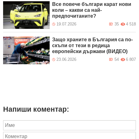
Все повече българи карат нови
коли – какви са най-
предпочитаните?
19.07.2026
35
4 518
Защо храните в България са по-
скъпи от тези в редица
европейски държави (ВИДЕО)
23.06.2026
54
6 807
Напиши коментар: