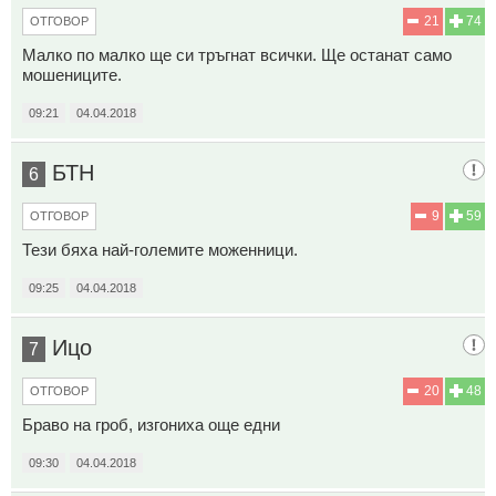
21
74
ОТГОВОР
Малко по малко ще си тръгнат всички. Ще останат само
мошениците.
09:21
04.04.2018
БТН
6
9
59
ОТГОВОР
Тези бяха най-големите моженници.
09:25
04.04.2018
Ицо
7
20
48
ОТГОВОР
Браво на гроб, изгониха още едни
09:30
04.04.2018