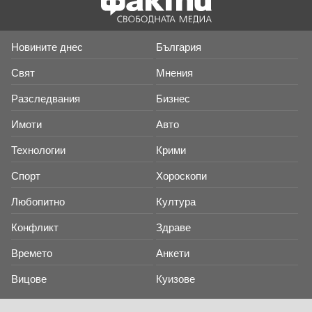
Новините днес
България
Свят
Мнения
Разследвания
Бизнес
Имоти
Авто
Технологии
Крими
Спорт
Хороскопи
Любопитно
Култура
Конфликт
Здраве
Времето
Анкети
Вицове
Куизове