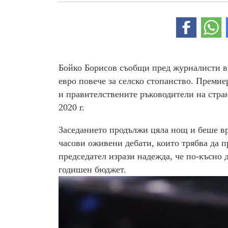
Бойко Борисов съобщи пред журналисти в 
евро повече за селско стопанство. Премие
и правителствените ръководители на стра
2020 г.
Заседанието продължи цяла нощ и беше вре
часови оживени дебати, които трябва да 
председател изрази надежда, че по-късно 
годишен бюджет.