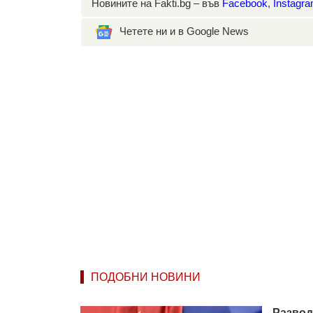
Новините на Fakti.bg – във
Facebook
,
Instagr
Четете ни и в Google News
ПОДОБНИ НОВИНИ
Развод