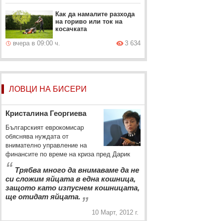
Как да намалите разхода
на гориво или ток на
косачката
вчера в 09:00 ч.
3 634
ЛОВЦИ НА БИСЕРИ
Кристалина Георгиева
Българският еврокомисар
обяснява нуждата от
внимателно управление на
финансите по време на криза пред Дарик
“
Трябва много да внимаваме да не
си сложим яйцата в една кошница,
защото като изпуснем кошницата,
„
ще отидат яйцата.
10 Март, 2012 г.