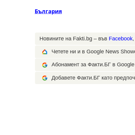
България
Новините на Fakti.bg – във
Facebook
Четете ни и в Google News Show
Абонамент за Факти.БГ в Google 
Добавете Факти.БГ като предпоч