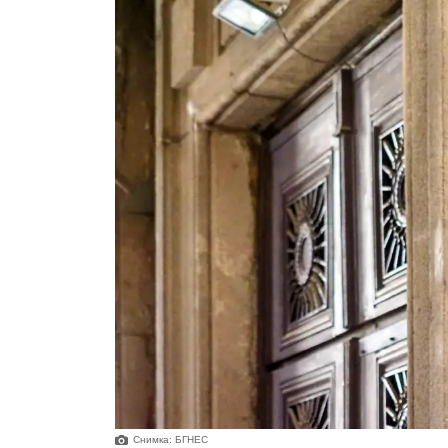
Снимка: БГНЕС