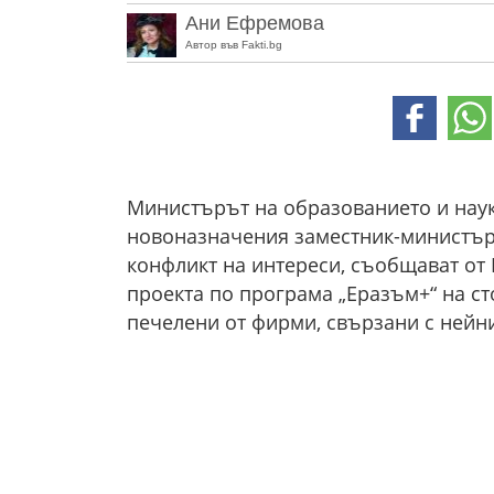
Ани Ефремова
Автор във Fakti.bg
Министърът на образованието и наук
новоназначения заместник-министър 
конфликт на интереси, съобщават от 
проекта по програма „Еразъм+“ на стой
печелени от фирми, свързани с нейни