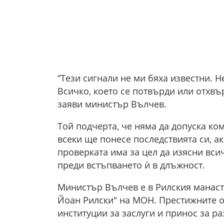
“Тези сигнали не ми бяха известни. 
Всичко, което се потвърди или отхвъ
заяви министър Вълчев.
Той подчерта, че няма да допуска ко
всеки ще понесе последствията си, 
проверката има за цел да изясни вси
преди встъпването ѝ в длъжност.
Министър Вълчев е в Рилския манаст
Йоан Рилски" на МОН. Престижните о
институции за заслуги и принос за р