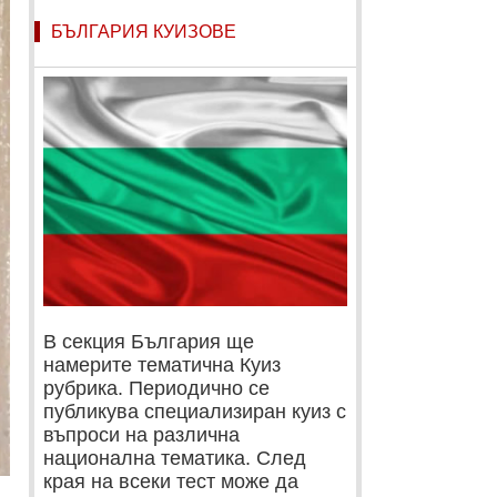
БЪЛГАРИЯ КУИЗОВЕ
В секция България ще
намерите тематична Куиз
рубрика. Периодично се
публикува специализиран куиз с
въпроси на различна
национална тематика. След
края на всеки тест може да