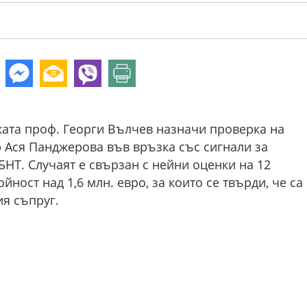
ата проф. Георги Вълчев назначи проверка на
Ася Панджерова във връзка със сигнали за
БНТ. Случаят е свързан с нейни оценки на 12
ност над 1,6 млн. евро, за които се твърди, че са
я съпруг.