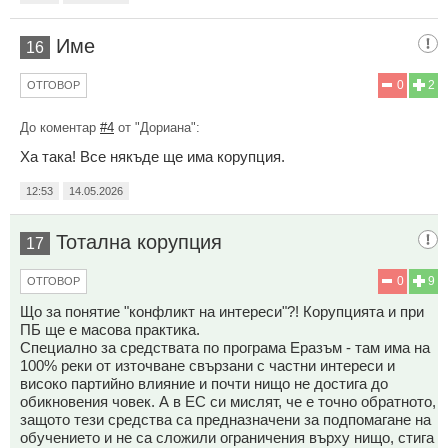
Име
16
0
2
ОТГОВОР
До коментар
#4
от "Дориана":
Ха така! Все някъде ще има корупция.
12:53
14.05.2026
Тотална корупция
17
0
9
ОТГОВОР
Що за понятие "конфликт на интереси"?! Корупцията и при
ПБ ще е масова практика.
Специално за средствата по програма Еразъм - там има на
100% реки от източване свързани с частни интереси и
високо партийно влияние и почти нищо не достига до
обикновения човек. А в ЕС си мислят, че е точно обратното,
защото тези средства са предназначени за подпомагане на
обучението и не са сложили ограничения върху нищо, стига