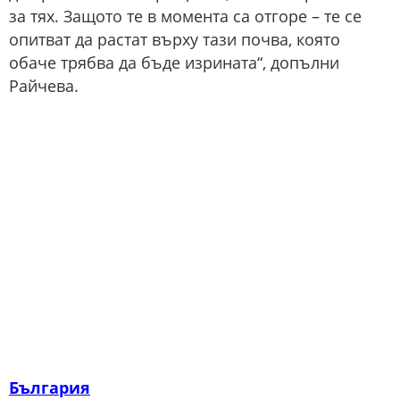
за тях. Защото те в момента са отгоре – те се
опитват да растат върху тази почва, която
обаче трябва да бъде изрината“, допълни
Райчева.
България