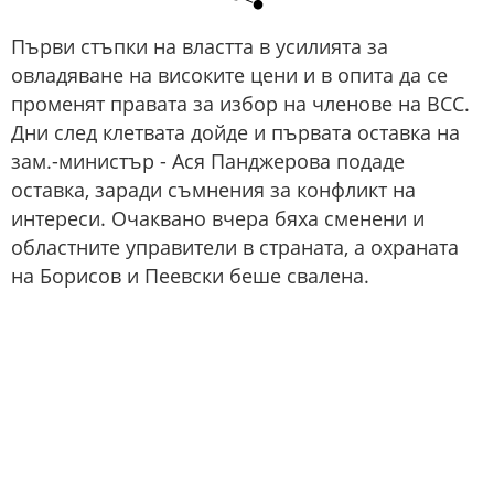
Първи стъпки на властта в усилията за
овладяване на високите цени и в опита да се
променят правата за избор на членове на ВСС.
Дни след клетвата дойде и първата оставка на
зам.-министър - Ася Панджерова подаде
оставка, заради съмнения за конфликт на
интереси. Очаквано вчера бяха сменени и
областните управители в страната, а охраната
на Борисов и Пеевски беше свалена.