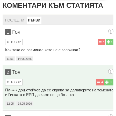
КОМЕНТАРИ КЪМ СТАТИЯТА
ПОСЛЕДНИ
ПЪРВИ
Гоя
1
5
6
ОТГОВОР
Как така се разминал като не е започнал?
11:51
14.05.2026
Тоя
2
4
11
ОТГОВОР
Пл-ж-к доц.стойчев да се скрива за далаверите на теменуга
и Гинката с ЕРП да каже нещо бо-л-ка
12:05
14.05.2026