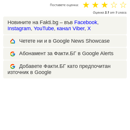
☆
☆
☆
☆
☆
Поставете оценка:
Оценка
3.1
от
9
гласа.
Новините на Fakti.bg – във
Facebook
,
Instagram
,
YouTube
,
канал Viber
,
X
Четете ни и в Google News Showcase
Абонамент за Факти.БГ в Google Alerts
Добавете Факти.БГ като предпочитан
източник в Google