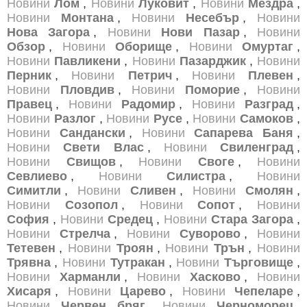
Новини
Лом
,
Новини
Луковит
,
Новини
Мездра
,
Новини
Монтана
,
Новини
Несебър
,
Новини
Нова Загора
,
Новини
Нови Пазар
,
Новини
Обзор
,
Новини
Оборище
,
Новини
Омуртаг
,
Новини
Павликени
,
Новини
Пазарджик
,
Новини
Перник
,
Новини
Петрич
,
Новини
Плевен
,
Новини
Пловдив
,
Новини
Поморие
,
Новини
Правец
,
Новини
Радомир
,
Новини
Разград
,
Новини
Разлог
,
Новини
Русе
,
Новини
Самоков
,
Новини
Сандански
,
Новини
Сапарева Баня
,
Новини
Свети Влас
,
Новини
Свиленград
,
Новини
Свищов
,
Новини
Своге
,
Новини
Севлиево
,
Новини
Силистра
,
Новини
Симитли
,
Новини
Сливен
,
Новини
Смолян
,
Новини
Созопол
,
Новини
Сопот
,
Новини
София
,
Новини
Средец
,
Новини
Стара Загора
,
Новини
Стрелча
,
Новини
Суворово
,
Новини
Тетевен
,
Новини
Троян
,
Новини
Трън
,
Новини
Трявна
,
Новини
Тутракан
,
Новини
Търговище
,
Новини
Харманли
,
Новини
Хасково
,
Новини
Хисаря
,
Новини
Царево
,
Новини
Чепеларе
,
Новини
Червен бряг
,
Новини
Черноморец
,