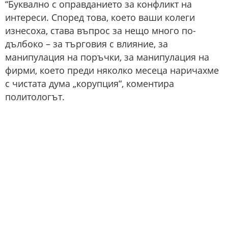
“Буквално с оправданието за конфликт на
интереси. Според това, което ваши колеги
изнесоха, става въпрос за нещо много по-
дълбоко – за търговия с влияние, за
манипулация на поръчки, за манипулация на
фирми, което преди няколко месеца наричахме
с чистата дума „корупция“, коментира
политологът.