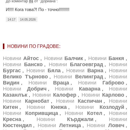
До коментар
#4
от "Дориана":
И!!!! Кога това?! По - точно!!!!!!!!!
14:17
14.05.2026
НОВИНИ ПО ГРАДОВЕ:
Новини
Айтос
,
Новини
Балчик
,
Новини
Банкя
,
Новини
Банско
,
Новини
Благоевград
,
Новини
Бургас
,
Новини
Бяла
,
Новини
Варна
,
Новини
Велико Търново
,
Новини
Велинград
,
Новини
Видин
,
Новини
Враца
,
Новини
Габрово
,
Новини
Добрич
,
Новини
Каварна
,
Новини
Казанлък
,
Новини
Калофер
,
Новини
Карлово
,
Новини
Карнобат
,
Новини
Каспичан
,
Новини
Китен
,
Новини
Кнежа
,
Новини
Козлодуй
,
Новини
Копривщица
,
Новини
Котел
,
Новини
Кресна
,
Новини
Кърджали
,
Новини
Кюстендил
,
Новини
Летница
,
Новини
Ловеч
,