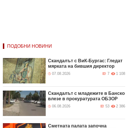
ПОДОБНИ НОВИНИ
Скандалът с ВиК-Бургас: Гледат
мярката на бившия директор
07.08.2026
7
1 108
Скандалът с младежите в Банско
влезе в прокуратурата ОБЗОР
06.08.2026
53
2 386
Сметната палата започна