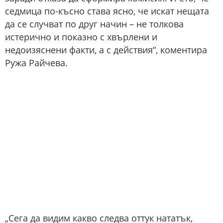
седмица по-късно става ясно, че искат нещата
да се случват по друг начин – не толкова
истерично и показно с хвърлени и
недоизяснени факти, а с действия“, коментира
Ружа Райчева.
„Сега да видим какво следва оттук нататък,