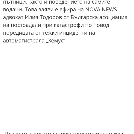
пътници, както и поведението на самите
водачи. Това заяви е ефира на NOVA NEWS
адвокат Илия Тодоров от Българска асоциация
на пострадали при катастрофи по повод
поредицата от тежки инциденти на
автомагистрала „Хемус“.
„Всеки път, когато станем свидетели на тежка