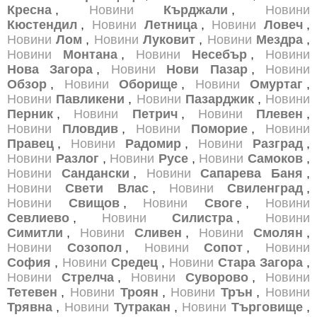
Кресна
,
Новини
Кърджали
,
Новини
Кюстендил
,
Новини
Летница
,
Новини
Ловеч
,
Новини
Лом
,
Новини
Луковит
,
Новини
Мездра
,
Новини
Монтана
,
Новини
Несебър
,
Новини
Нова Загора
,
Новини
Нови Пазар
,
Новини
Обзор
,
Новини
Оборище
,
Новини
Омуртаг
,
Новини
Павликени
,
Новини
Пазарджик
,
Новини
Перник
,
Новини
Петрич
,
Новини
Плевен
,
Новини
Пловдив
,
Новини
Поморие
,
Новини
Правец
,
Новини
Радомир
,
Новини
Разград
,
Новини
Разлог
,
Новини
Русе
,
Новини
Самоков
,
Новини
Сандански
,
Новини
Сапарева Баня
,
Новини
Свети Влас
,
Новини
Свиленград
,
Новини
Свищов
,
Новини
Своге
,
Новини
Севлиево
,
Новини
Силистра
,
Новини
Симитли
,
Новини
Сливен
,
Новини
Смолян
,
Новини
Созопол
,
Новини
Сопот
,
Новини
София
,
Новини
Средец
,
Новини
Стара Загора
,
Новини
Стрелча
,
Новини
Суворово
,
Новини
Тетевен
,
Новини
Троян
,
Новини
Трън
,
Новини
Трявна
,
Новини
Тутракан
,
Новини
Търговище
,