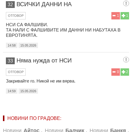
ВСИЧКИ ДАННИ НА
32
1
1
ОТГОВОР
НСИ СА ФАЛШИВИ.
ТА НАЛИ С ФАЛШИВИТЕ ИМ ДАННИ НИ НАБУТАХА В
ЕВРОТИНЯТА.
14:58
15.05.2026
Няма нужда от НСИ
33
0
2
ОТГОВОР
Закривайте го. Никой не им вярва.
14:59
15.05.2026
НОВИНИ ПО ГРАДОВЕ:
Новини
Айтос
,
Новини
Балчик
,
Новини
Банкя
,