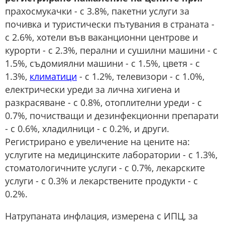
прахосмукачки - с 3.8%, пакетни услуги за
почивка и туристически пътувания в страната -
с 2.6%, хотели във ваканционни центрове и
курорти - с 2.3%, перални и сушилни машини - с
1.5%, съдомиялни машини - с 1.5%, цветя - с
1.3%,
климатици
- с 1.2%, телевизори - с 1.0%,
електрически уреди за лична хигиена и
разкрасяване - с 0.8%, отоплителни уреди - с
0.7%, почистващи и дезинфекционни препарати
- с 0.6%, хладилници - с 0.2%, и други.
Регистрирано е увеличение на цените на:
услугите на медицинските лаборатории - с 1.3%,
стоматологичните услуги - с 0.7%, лекарските
услуги - с 0.3% и лекарствените продукти - с
0.2%.
Натрупаната инфлация, измерена с ИПЦ, за