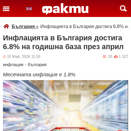
България
»
Инфлацията в България достига 6.8% на
Инфлацията в България достига
6.8% на годишна база през април
15 Май, 2026 11:55
33
1 527
инфлация
-
българия
Месечната инфлация е 1.8%