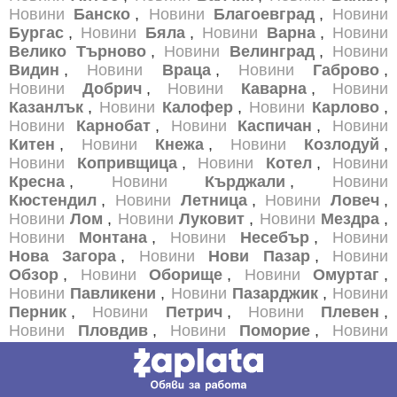
Новини
Банско
,
Новини
Благоевград
,
Новини
Бургас
,
Новини
Бяла
,
Новини
Варна
,
Новини
Велико Търново
,
Новини
Велинград
,
Новини
Видин
,
Новини
Враца
,
Новини
Габрово
,
Новини
Добрич
,
Новини
Каварна
,
Новини
Казанлък
,
Новини
Калофер
,
Новини
Карлово
,
Новини
Карнобат
,
Новини
Каспичан
,
Новини
Китен
,
Новини
Кнежа
,
Новини
Козлодуй
,
Новини
Копривщица
,
Новини
Котел
,
Новини
Кресна
,
Новини
Кърджали
,
Новини
Кюстендил
,
Новини
Летница
,
Новини
Ловеч
,
Новини
Лом
,
Новини
Луковит
,
Новини
Мездра
,
Новини
Монтана
,
Новини
Несебър
,
Новини
Нова Загора
,
Новини
Нови Пазар
,
Новини
Обзор
,
Новини
Оборище
,
Новини
Омуртаг
,
Новини
Павликени
,
Новини
Пазарджик
,
Новини
Перник
,
Новини
Петрич
,
Новини
Плевен
,
Новини
Пловдив
,
Новини
Поморие
,
Новини
Правец
,
Новини
Радомир
,
Новини
Разград
,
Новини
Разлог
,
Новини
Русе
,
Новини
Самоков
,
Новини
Сандански
,
Новини
Сапарева Баня
,