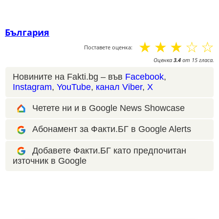
България
☆
☆
☆
☆
☆
Поставете оценка:
Оценка
3.4
от
15
гласа.
Новините на Fakti.bg – във
Facebook
,
Instagram
,
YouTube
,
канал Viber
,
X
Четете ни и в Google News Showcase
Абонамент за Факти.БГ в Google Alerts
Добавете Факти.БГ като предпочитан
източник в Google