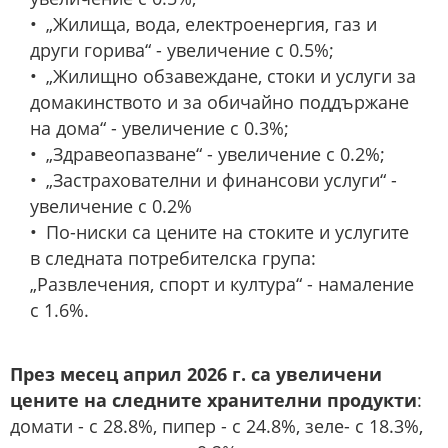
„Жилища, вода, електроенергия, газ и
други горива“ - увеличение с 0.5%;
„Жилищно обзавеждане, стоки и услуги за
домакинството и за обичайно поддържане
на дома“ - увеличение с 0.3%;
„Здравеопазване“ - увеличение с 0.2%;
„Застрахователни и финансови услуги“ -
увеличение с 0.2%
По-ниски са цените на стоките и услугите
в следната потребителска група:
„Развлечения, спорт и култура“ - намаление
с 1.6%.
През месец април 2026 г. са увеличени
цените на следните хранителни продукти
:
домати - с 28.8%, пипер - с 24.8%, зеле- с 18.3%,