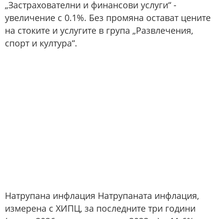
„Застрахователни и финансови услуги“ -
увеличение с 0.1%. Без промяна остават цените
на стоките и услугите в група „Развлечения,
спорт и култура“.
Натрупана инфлация Натрупаната инфлация,
измерена с ХИПЦ, за последните три години