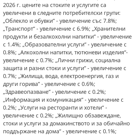
2026 г. цените на стоките и услугите са
увеличени в следните потребителски групи:
„Облекло и обувки“ - увеличение със 7.8%;
„Транспорт“ - увеличение с 6.9%; „Хранителни
продукти и безалкохолни напитки“ - увеличение
с 1.4%; „Образователни услуги“ - увеличение с
0.8%; „Алкохолни напитки, тютюневи изделия“-
увеличение с 0.7%; „Лични грижи, социална
защита и разни стоки и услуги“ - увеличение с
0.7%; „Жилища, вода, електроенергия, газ и
други горива“ - увеличение с 0.6%;
„Здравеопазване“ - увеличение с 0.2%;
„Информация и комуникация“ - увеличение с
0.2%; „Услуги на ресторанти и хотели“ -
увеличение с 0.2%; „Жилищно обзавеждане,
стоки и услуги за домакинството и за обичайно
поддържане на дома“ - увеличение с 0.1%;