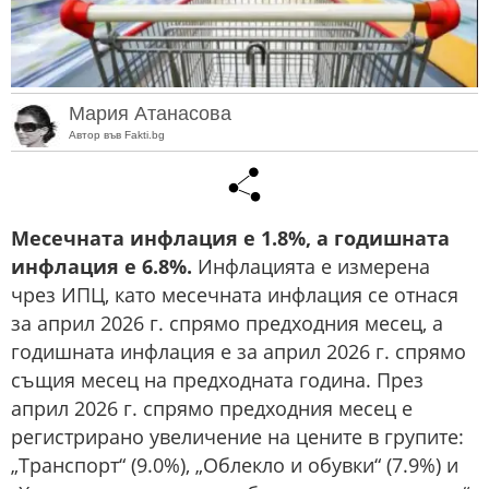
Мария Атанасова
Автор във Fakti.bg
Месечната инфлация е 1.8%, а годишната
инфлация е 6.8%.
Инфлацията е измерена
чрез ИПЦ, като месечната инфлация се отнася
за април 2026 г. спрямо предходния месец, а
годишната инфлация е за април 2026 г. спрямо
същия месец на предходната година. През
април 2026 г. спрямо предходния месец е
регистрирано увеличение на цените в групите:
„Транспорт“ (9.0%), „Облекло и обувки“ (7.9%) и