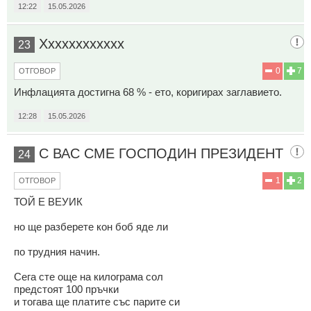
12:22
15.05.2026
Хххххххххххх
23
0
7
ОТГОВОР
Инфлацията достигна 68 % - ето, коригирах заглавието.
12:28
15.05.2026
С ВАС СМЕ ГОСПОДИН ПРЕЗИДЕНТ
24
1
2
ОТГОВОР
ТОЙ Е ВЕУИК
но ще разберете кон боб яде ли
по трудния начин.
Сега сте още на килограма сол
предстоят 100 пръчки
и тогава ще платите със парите си