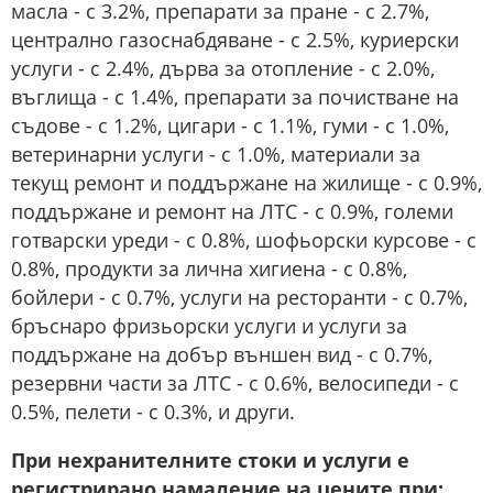
масла - с 3.2%, препарати за пране - с 2.7%,
централно газоснабдяване - с 2.5%, куриерски
услуги - с 2.4%, дърва за отопление - с 2.0%,
въглища - с 1.4%, препарати за почистване на
съдове - с 1.2%, цигари - с 1.1%, гуми - с 1.0%,
ветеринарни услуги - с 1.0%, материали за
текущ ремонт и поддържане на жилище - с 0.9%,
поддържане и ремонт на ЛТС - с 0.9%, големи
готварски уреди - с 0.8%, шофьорски курсове - с
0.8%, продукти за лична хигиена - с 0.8%,
бойлери - с 0.7%, услуги на ресторанти - с 0.7%,
бръснаро фризьорски услуги и услуги за
поддържане на добър външен вид - с 0.7%,
резервни части за ЛТС - с 0.6%, велосипеди - с
0.5%, пелети - с 0.3%, и други.
При нехранителните стоки и услуги е
регистрирано намаление на цените при: