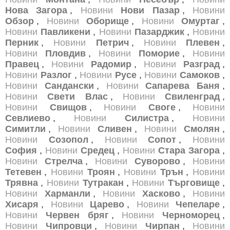
Нова Загора
,
Новини
Нови Пазар
,
Новини
Обзор
,
Новини
Оборище
,
Новини
Омуртаг
,
Новини
Павликени
,
Новини
Пазарджик
,
Новини
Перник
,
Новини
Петрич
,
Новини
Плевен
,
Новини
Пловдив
,
Новини
Поморие
,
Новини
Правец
,
Новини
Радомир
,
Новини
Разград
,
Новини
Разлог
,
Новини
Русе
,
Новини
Самоков
,
Новини
Сандански
,
Новини
Сапарева Баня
,
Новини
Свети Влас
,
Новини
Свиленград
,
Новини
Свищов
,
Новини
Своге
,
Новини
Севлиево
,
Новини
Силистра
,
Новини
Симитли
,
Новини
Сливен
,
Новини
Смолян
,
Новини
Созопол
,
Новини
Сопот
,
Новини
София
,
Новини
Средец
,
Новини
Стара Загора
,
Новини
Стрелча
,
Новини
Суворово
,
Новини
Тетевен
,
Новини
Троян
,
Новини
Трън
,
Новини
Трявна
,
Новини
Тутракан
,
Новини
Търговище
,
Новини
Харманли
,
Новини
Хасково
,
Новини
Хисаря
,
Новини
Царево
,
Новини
Чепеларе
,
Новини
Червен бряг
,
Новини
Черноморец
,
Новини
Чипровци
,
Новини
Чирпан
,
Новини