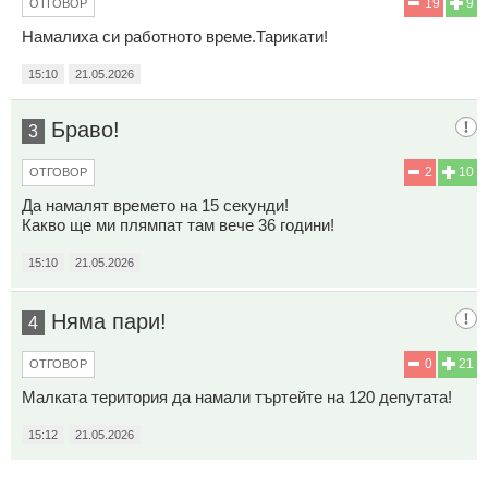
19
9
ОТГОВОР
Намалиха си работното време.Тарикати!
15:10
21.05.2026
Браво!
3
2
10
ОТГОВОР
Да намалят времето на 15 секунди!
Какво ще ми плямпат там вече 36 години!
15:10
21.05.2026
Няма пари!
4
0
21
ОТГОВОР
Малката територия да намали търтейте на 120 депутата!
15:12
21.05.2026