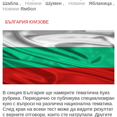
Шабла
,
Новини
Шумен
,
Новини
Ябланица
,
Новини
Ямбол
БЪЛГАРИЯ КУИЗОВЕ
В секция България ще намерите тематична Куиз
рубрика. Периодично се публикува специализиран
куиз с въпроси на различна национална тематика.
След края на всеки тест може да видите резултат
с верните отговори, които сте натрупали. Другите