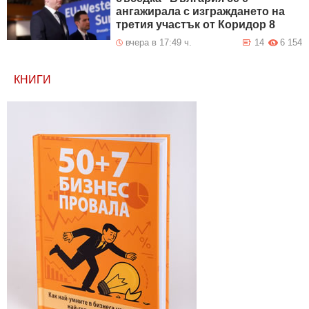
ангажирала с изграждането на
третия участък от Коридор 8
вчера в 17:49 ч.
14
6 154
КНИГИ