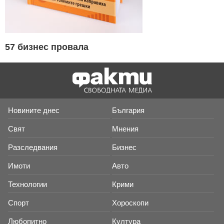
57 бизнес провала
Новините днес
България
Свят
Мнения
Разследвания
Бизнес
Имоти
Авто
Технологии
Крими
Спорт
Хороскопи
Любопитно
Култура