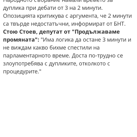
дуплика при дебати от 3 на 2 минути.
Опозицията критикува с аргумента, че 2 минути
са твърде недостатъчни, информират от БНТ.
Стою Стоев, депутат от "Продължаваме
промяната":
"Има логика да остане 3 минути и
не виждам какво бихме спестили на
парламентарното време. Доста по-трудно се
злоупотребява с дупликите, отколкото с
процедурите."