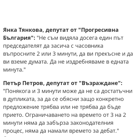
Янка Тянкова, депутат от "Прогресивна
България":
"Не съм видяла досега един път
председателят да засича с часовника
въпросните 2 или 3 минути, да ви прекъсне и да
ви вземе думата. Да не издребняваме в едната
минута."
Петър Петров, депутат от "Възраждане":
"Понякога и 3 минути може да не са достатъчни
в дупликата, за да се обясни защо конкретно
предложение трябва или не трябва да бъде
прието. Ограничаването на времето от 3 на 2
минути няма да забърза законодателния
процес, няма да намали времето за дебат."