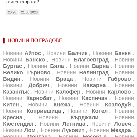
лъжеш хората?
20:28
21.05.2026
НОВИНИ ПО ГРАДОВЕ:
Новини
Айтос
,
Новини
Балчик
,
Новини
Банкя
,
Новини
Банско
,
Новини
Благоевград
,
Новини
Бургас
,
Новини
Бяла
,
Новини
Варна
,
Новини
Велико Търново
,
Новини
Велинград
,
Новини
Видин
,
Новини
Враца
,
Новини
Габрово
,
Новини
Добрич
,
Новини
Каварна
,
Новини
Казанлък
,
Новини
Калофер
,
Новини
Карлово
,
Новини
Карнобат
,
Новини
Каспичан
,
Новини
Китен
,
Новини
Кнежа
,
Новини
Козлодуй
,
Новини
Копривщица
,
Новини
Котел
,
Новини
Кресна
,
Новини
Кърджали
,
Новини
Кюстендил
,
Новини
Летница
,
Новини
Ловеч
,
Новини
Лом
,
Новини
Луковит
,
Новини
Мездра
,
Новини
Монтана
,
Новини
Несебър
,
Новини