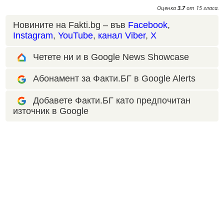
Оценка
3.7
от
15
гласа.
Новините на Fakti.bg – във
Facebook
,
Instagram
,
YouTube
,
канал Viber
,
X
Четете ни и в Google News Showcase
Абонамент за Факти.БГ в Google Alerts
Добавете Факти.БГ като предпочитан
източник в Google