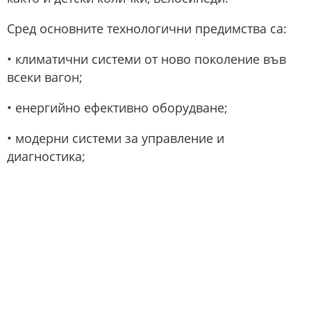
Сред основните технологични предимства са:
• климатични системи от ново поколение във
всеки вагон;
• енергийно ефективно оборудване;
• модерни системи за управление и
диагностика;