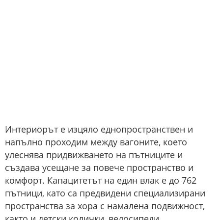
Интериорът е изцяло еднопространствен и
напълно проходим между вагоните, което
улеснява придвижването на пътниците и
създава усещане за повече пространство и
комфорт. Капацитетът на един влак е до 762
пътници, като са предвидени специализирани
пространства за хора с намалена подвижност,
както и детски колички, велосипеди.