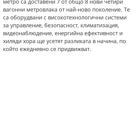
метро са доставени 7 от общо 8 нови четири
вагонни метровлака от най-ново поколение. Те
са оборудвани с високотехнологични системи
за управление, безопасност, климатизация,
видеонаблюдение, енергийна ефективност и
хиляди хора ще усетят разликата в начина, по
който ежедневно се придвижват.