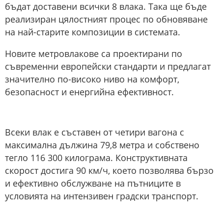
бъдат доставени всички 8 влака. Така ще бъде
реализиран цялостният процес по обновяване
на най-старите композиции в системата.
Новите метровлакове са проектирани по
съвременни европейски стандарти и предлагат
значително по-високо ниво на комфорт,
безопасност и енергийна ефективност.
Всеки влак е съставен от четири вагона с
максимална дължина 79,8 метра и собствено
тегло 116 300 килограма. Конструктивната
скорост достига 90 км/ч, което позволява бързо
и ефективно обслужване на пътниците в
условията на интензивен градски транспорт.