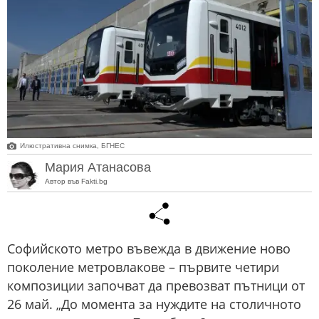
Илюстративна снимка, БГНЕС
Мария Атанасова
Автор във Fakti.bg
Софийското метро въвежда в движение ново
поколение метровлакове – първите четири
композиции започват да превозват пътници от
26 май. „До момента за нуждите на столичното