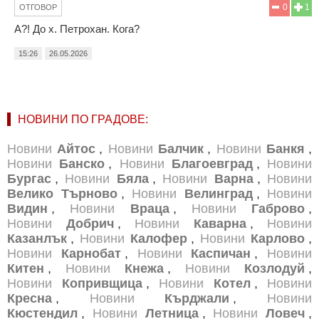
0
1
ОТГОВОР
А?! До х. Петрохан. Кога?
15:26
26.05.2026
НОВИНИ ПО ГРАДОВЕ:
Новини
Айтос
,
Новини
Балчик
,
Новини
Банкя
,
Новини
Банско
,
Новини
Благоевград
,
Новини
Бургас
,
Новини
Бяла
,
Новини
Варна
,
Новини
Велико Търново
,
Новини
Велинград
,
Новини
Видин
,
Новини
Враца
,
Новини
Габрово
,
Новини
Добрич
,
Новини
Каварна
,
Новини
Казанлък
,
Новини
Калофер
,
Новини
Карлово
,
Новини
Карнобат
,
Новини
Каспичан
,
Новини
Китен
,
Новини
Кнежа
,
Новини
Козлодуй
,
Новини
Копривщица
,
Новини
Котел
,
Новини
Кресна
,
Новини
Кърджали
,
Новини
Кюстендил
,
Новини
Летница
,
Новини
Ловеч
,