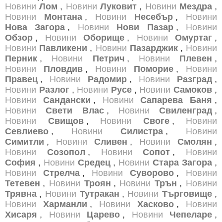
Новини
Лом
,
Новини
Луковит
,
Новини
Мездра
,
Новини
Монтана
,
Новини
Несебър
,
Новини
Нова Загора
,
Новини
Нови Пазар
,
Новини
Обзор
,
Новини
Оборище
,
Новини
Омуртаг
,
Новини
Павликени
,
Новини
Пазарджик
,
Новини
Перник
,
Новини
Петрич
,
Новини
Плевен
,
Новини
Пловдив
,
Новини
Поморие
,
Новини
Правец
,
Новини
Радомир
,
Новини
Разград
,
Новини
Разлог
,
Новини
Русе
,
Новини
Самоков
,
Новини
Сандански
,
Новини
Сапарева Баня
,
Новини
Свети Влас
,
Новини
Свиленград
,
Новини
Свищов
,
Новини
Своге
,
Новини
Севлиево
,
Новини
Силистра
,
Новини
Симитли
,
Новини
Сливен
,
Новини
Смолян
,
Новини
Созопол
,
Новини
Сопот
,
Новини
София
,
Новини
Средец
,
Новини
Стара Загора
,
Новини
Стрелча
,
Новини
Суворово
,
Новини
Тетевен
,
Новини
Троян
,
Новини
Трън
,
Новини
Трявна
,
Новини
Тутракан
,
Новини
Търговище
,
Новини
Харманли
,
Новини
Хасково
,
Новини
Хисаря
,
Новини
Царево
,
Новини
Чепеларе
,