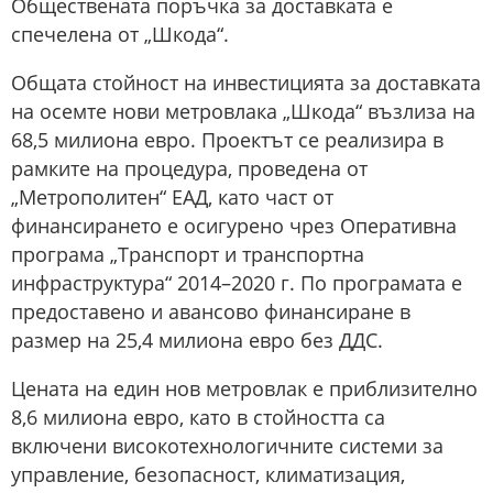
Обществената поръчка за доставката е
спечелена от „Шкода“.
Общата стойност на инвестицията за доставката
на осемте нови метровлака „Шкода“ възлиза на
68,5 милиона евро. Проектът се реализира в
рамките на процедура, проведена от
„Метрополитен“ ЕАД, като част от
финансирането е осигурено чрез Оперативна
програма „Транспорт и транспортна
инфраструктура“ 2014–2020 г. По програмата е
предоставено и авансово финансиране в
размер на 25,4 милиона евро без ДДС.
Цената на един нов метровлак е приблизително
8,6 милиона евро, като в стойността са
включени високотехнологичните системи за
управление, безопасност, климатизация,