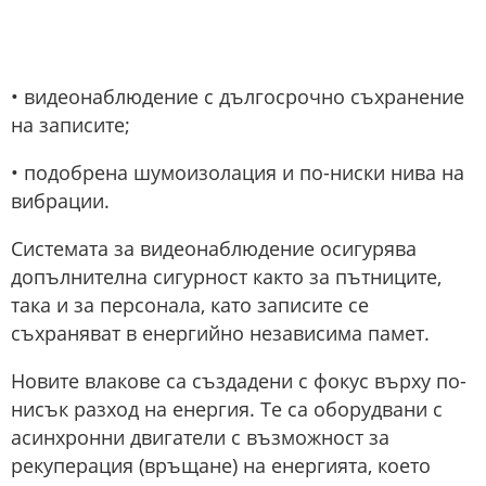
• видеонаблюдение с дългосрочно съхранение
на записите;
• подобрена шумоизолация и по-ниски нива на
вибрации.
Системата за видеонаблюдение осигурява
допълнителна сигурност както за пътниците,
така и за персонала, като записите се
съхраняват в енергийно независима памет.
Новите влакове са създадени с фокус върху по-
нисък разход на енергия. Те са оборудвани с
асинхронни двигатели с възможност за
рекуперация (връщане) на енергията, което