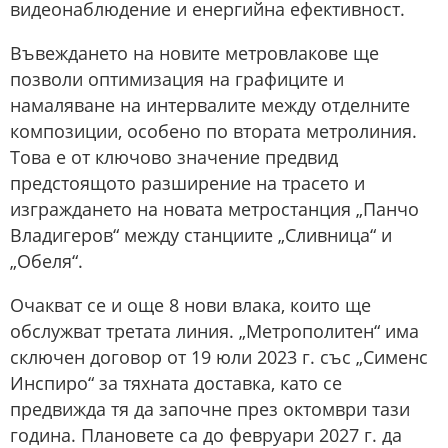
видеонаблюдение и енергийна ефективност.
Въвеждането на новите метровлакове ще
позволи оптимизация на графиците и
намаляване на интервалите между отделните
композиции, особено по втората метролиния.
Това е от ключово значение предвид
предстоящото разширение на трасето и
изграждането на новата метростанция „Панчо
Владигеров“ между станциите „Сливница“ и
„Обеля“.
Очакват се и още 8 нови влака, които ще
обслужват третата линия. „Метрополитен“ има
сключен договор от 19 юли 2023 г. със „Сименс
Инспиро“ за тяхната доставка, като се
предвижда тя да започне през октомври тази
година. Плановете са до февруари 2027 г. да