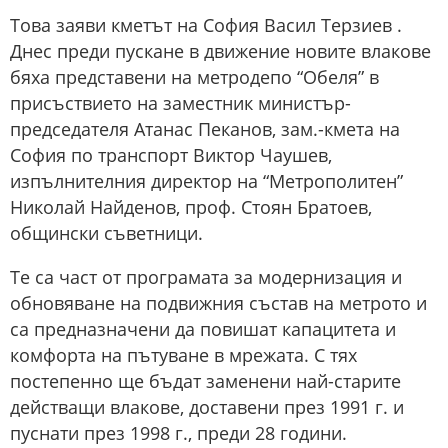
Това заяви кметът на София Васил Терзиев .
Днес преди пускане в движение новите влакове
бяха представени на метродепо “Обеля” в
присъствието на заместник министър-
председателя Атанас Пеканов, зам.-кмета на
София по транспорт Виктор Чаушев,
изпълнителния директор на “Метрополитен”
Николай Найденов, проф. Стоян Братоев,
общински съветници.
Те са част от програмата за модернизация и
обновяване на подвижния състав на метрото и
са предназначени да повишат капацитета и
комфорта на пътуване в мрежата. С тях
постепенно ще бъдат заменени най-старите
действащи влакове, доставени през 1991 г. и
пуснати през 1998 г., преди 28 години.