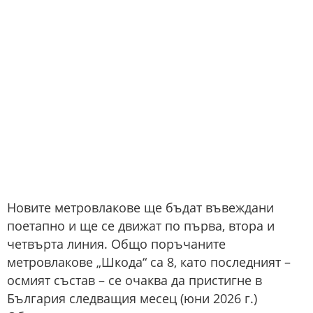
Новите метровлакове ще бъдат въвеждани
поетапно и ще се движат по първа, втора и
четвърта линия. Общо поръчаните
метровлакове „Шкода“ са 8, като последният –
осмият състав – се очаква да пристигне в
България следващия месец (юни 2026 г.)