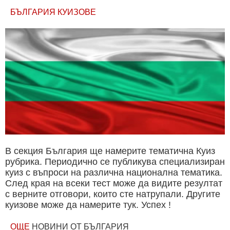
БЪЛГАРИЯ КУИЗОВЕ
В секция България ще намерите тематична Куиз
рубрика. Периодично се публикува специализиран
куиз с въпроси на различна национална тематика.
След края на всеки тест може да видите резултат
с верните отговори, които сте натрупали. Другите
куизове може да намерите тук. Успех !
ОЩЕ
НОВИНИ ОТ БЪЛГАРИЯ