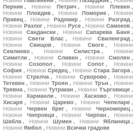
Новини
Павликени
,
Новини
Пазарджик
,
Новини
Перник
,
Новини
Петрич
,
Новини
Плевен
,
Новини
Пловдив
,
Новини
Поморие
,
Новини
Правец
,
Новини
Радомир
,
Новини
Разград
,
Новини
Разлог
,
Новини
Русе
,
Новини
Самоков
,
Новини
Сандански
,
Новини
Сапарева Баня
,
Новини
Свети Влас
,
Новини
Свиленград
,
Новини
Свищов
,
Новини
Своге
,
Новини
Севлиево
,
Новини
Силистра
,
Новини
Симитли
,
Новини
Сливен
,
Новини
Смолян
,
Новини
Созопол
,
Новини
Сопот
,
Новини
София
,
Новини
Средец
,
Новини
Стара Загора
,
Новини
Стрелча
,
Новини
Суворово
,
Новини
Тетевен
,
Новини
Троян
,
Новини
Трън
,
Новини
Трявна
,
Новини
Тутракан
,
Новини
Търговище
,
Новини
Харманли
,
Новини
Хасково
,
Новини
Хисаря
,
Новини
Царево
,
Новини
Чепеларе
,
Новини
Червен бряг
,
Новини
Черноморец
,
Новини
Чипровци
,
Новини
Чирпан
,
Новини
Шабла
,
Новини
Шумен
,
Новини
Ябланица
,
Новини
Ямбол
,
Новини
Всички градове