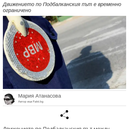
Движението по Подбалканския път е временно
ограничено
Мария Атанасова
Автор във Fakti.bg
Движението по Подбалканския път между