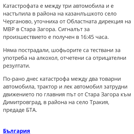
Катастрофата е между три автомобила и е
настъпила в района на казанлъшкото село
Черганово, уточниха от Областната дирекция на
МВР в Стара Загора. Сигналът за
произшествието е получен в 16:45 часа.
Няма пострадали, шофьорите са тествани за
употреба на алкохол, отчетени са отрицателни
резултати.
По-рано днес катастрофа между два товарни
автомобила, трактор и лек автомобил затрудни
движението по главния път от Стара Загора към
Димитровград, в района на село Тракия,
предаде БТА.
България