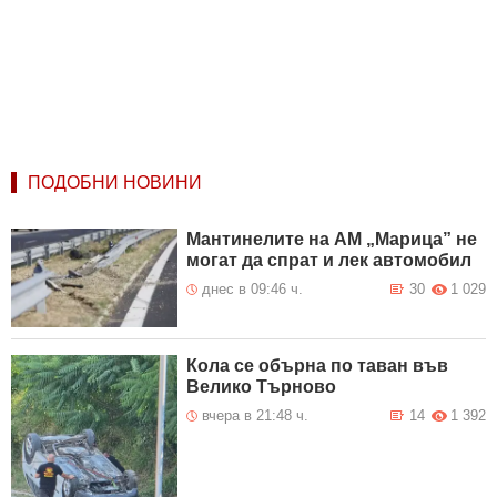
ПОДОБНИ НОВИНИ
Мантинелите на АМ „Марица” не
могат да спрат и лек автомобил
днес в 09:46 ч.
30
1 029
Кола се обърна по таван във
Велико Търново
вчера в 21:48 ч.
14
1 392