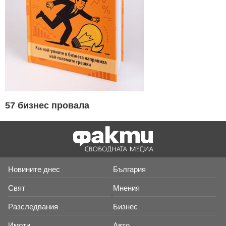
57 бизнес провала
Новините днес
България
Свят
Мнения
Разследвания
Бизнес
Имоти
Авто