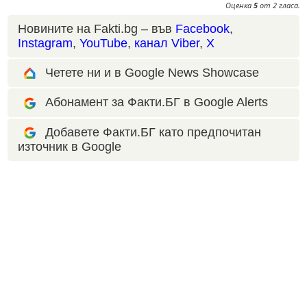
Оценка
5
от
2
гласа.
Новините на Fakti.bg – във
Facebook
,
Instagram
,
YouTube
,
канал Viber
,
X
Четете ни и в Google News Showcase
Абонамент за Факти.БГ в Google Alerts
Добавете Факти.БГ като предпочитан
източник в Google