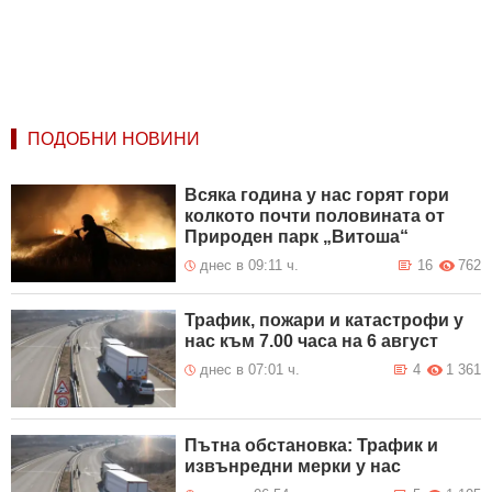
ПОДОБНИ НОВИНИ
Всяка година у нас горят гори
колкото почти половината от
Природен парк „Витоша“
днес в 09:11 ч.
16
762
Трафик, пожари и катастрофи у
нас към 7.00 часа на 6 август
днес в 07:01 ч.
4
1 361
Пътна обстановка: Трафик и
извънредни мерки у нас