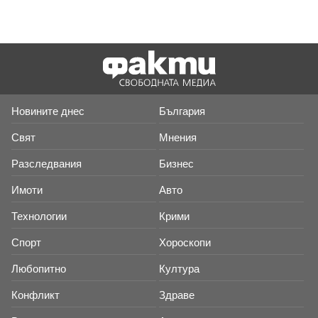
Новините днес
България
Свят
Мнения
Разследвания
Бизнес
Имоти
Авто
Технологии
Крими
Спорт
Хороскопи
Любопитно
Култура
Конфликт
Здраве