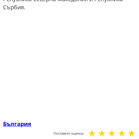
Сърбия.
България
☆
☆
☆
☆
☆
Поставете оценка: