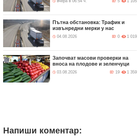
вчера в 06:54 ч.
5
1 105
Пътна обстановка: Трафик и
извънредни мерки у нас
04.08.2026
0
1 019
Започват масови проверки на
вноса на плодове и зеленчуци
03.08.2026
19
1 359
Напиши коментар: