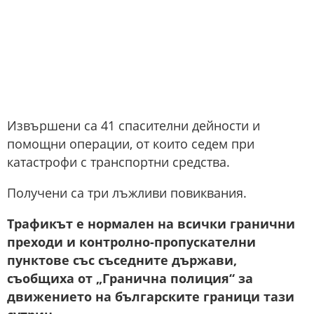
Извършени са 41 спасителни дейности и
помощни операции, от които седем при
катастрофи с транспортни средства.
Получени са три лъжливи повиквания.
Трафикът е нормален на всички гранични
преходи и контролно-пропускателни
пунктове със съседните държави,
съобщиха от „Гранична полиция“ за
движението на българските граници тази