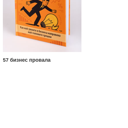
57 бизнес провала