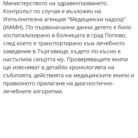
Министерството на здравеопазването.
Контролът по случая е възложен на
Изпълнителна агенция "Медицински надзор“
(ИАМН). По първоначални данни детето е било
хоспитализирано в болницата в град Попово,
след което е транспортирано към лечебното
заведение в Търговище, където по-късно е
настъпила смъртта му. Проверяващите екипи
ще изясняват в детайли хронологията на
събитията, действията на медицинските екипи и
правилното прилагане на диагностично-
лечебните алгоритми.