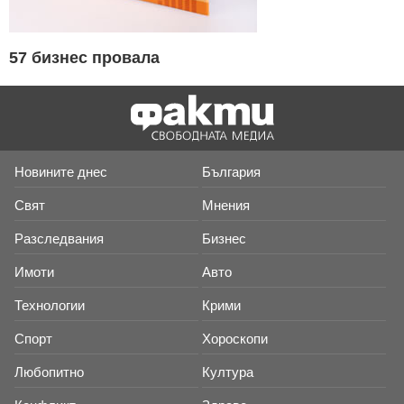
57 бизнес провала
Новините днес
България
Свят
Мнения
Разследвания
Бизнес
Имоти
Авто
Технологии
Крими
Спорт
Хороскопи
Любопитно
Култура