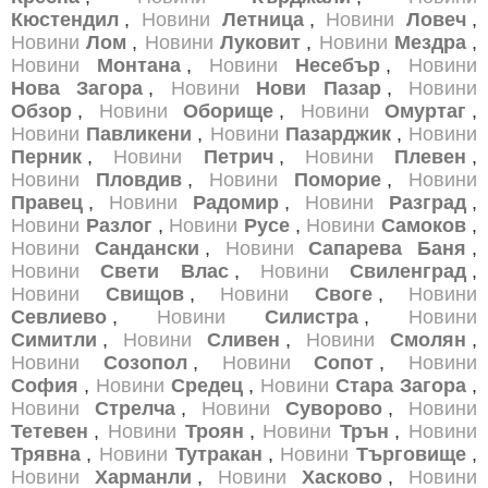
Кюстендил
,
Новини
Летница
,
Новини
Ловеч
,
Новини
Лом
,
Новини
Луковит
,
Новини
Мездра
,
Новини
Монтана
,
Новини
Несебър
,
Новини
Нова Загора
,
Новини
Нови Пазар
,
Новини
Обзор
,
Новини
Оборище
,
Новини
Омуртаг
,
Новини
Павликени
,
Новини
Пазарджик
,
Новини
Перник
,
Новини
Петрич
,
Новини
Плевен
,
Новини
Пловдив
,
Новини
Поморие
,
Новини
Правец
,
Новини
Радомир
,
Новини
Разград
,
Новини
Разлог
,
Новини
Русе
,
Новини
Самоков
,
Новини
Сандански
,
Новини
Сапарева Баня
,
Новини
Свети Влас
,
Новини
Свиленград
,
Новини
Свищов
,
Новини
Своге
,
Новини
Севлиево
,
Новини
Силистра
,
Новини
Симитли
,
Новини
Сливен
,
Новини
Смолян
,
Новини
Созопол
,
Новини
Сопот
,
Новини
София
,
Новини
Средец
,
Новини
Стара Загора
,
Новини
Стрелча
,
Новини
Суворово
,
Новини
Тетевен
,
Новини
Троян
,
Новини
Трън
,
Новини
Трявна
,
Новини
Тутракан
,
Новини
Търговище
,
Новини
Харманли
,
Новини
Хасково
,
Новини