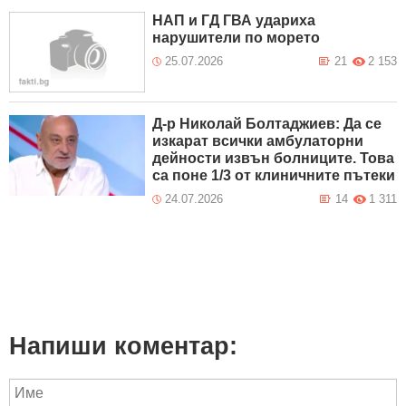
НАП и ГД ГВА удариха
нарушители по морето
25.07.2026
21
2 153
Д-р Николай Болтаджиев: Да се
изкарат всички амбулаторни
дейности извън болниците. Това
са поне 1/3 от клиничните пътеки
24.07.2026
14
1 311
Напиши коментар: