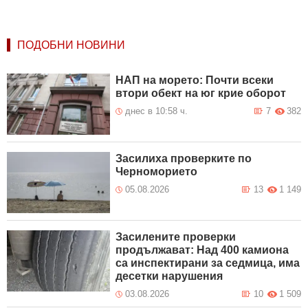
ПОДОБНИ НОВИНИ
НАП на морето: Почти всеки
втори обект на юг крие оборот
днес в 10:58 ч.
7
382
Засилиха проверките по
Черноморието
05.08.2026
13
1 149
Засилените проверки
продължават: Над 400 камиона
са инспектирани за седмица, има
десетки нарушения
03.08.2026
10
1 509