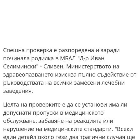
Спешна проверка е разпоредена и заради
починала родилка в МБАЛ "Д-р Иван
Селимински" - Сливен. Министерството на
здравеопазването изисква пълно съдействие от
ръководствата на всички замесени лечебни
заведения.
Целта на проверките е да се установи има ли
допуснати пропуски в медицинското
обслужване, забавяне на реакцията или
нарушение на медицинските стандарти. "Всеки
един детайл около тези два трагични случая ще