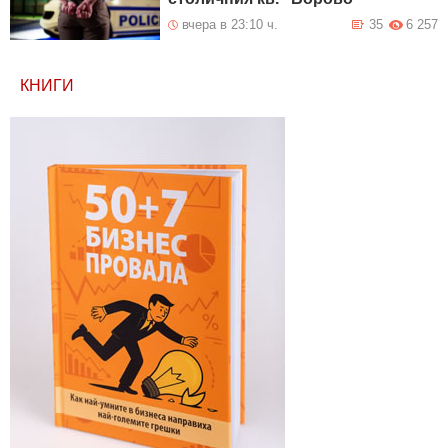
вчера в 23:10 ч.
35
6 257
КНИГИ