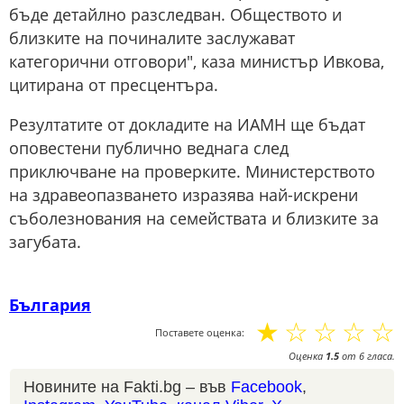
бъде детайлно разследван. Обществото и
близките на починалите заслужават
категорични отговори", каза министър Ивкова,
цитирана от пресцентъра.
Резултатите от докладите на ИАМН ще бъдат
оповестени публично веднага след
приключване на проверките. Министерството
на здравеопазването изразява най-искрени
съболезнования на семействата и близките за
загубата.
България
☆
☆
☆
☆
☆
Поставете оценка:
Оценка
1.5
от
6
гласа.
Новините на Fakti.bg – във
Facebook
,