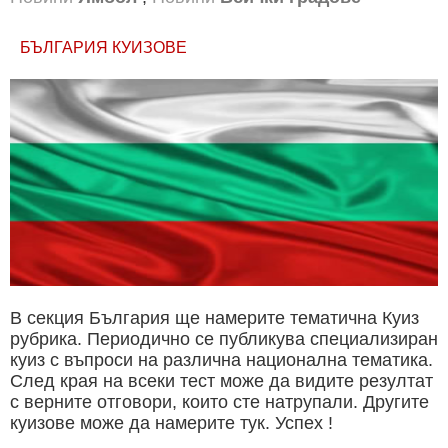
БЪЛГАРИЯ КУИЗОВЕ
В секция България ще намерите тематична Куиз
рубрика. Периодично се публикува специализиран
куиз с въпроси на различна национална тематика.
След края на всеки тест може да видите резултат
с верните отговори, които сте натрупали. Другите
куизове може да намерите тук. Успех !