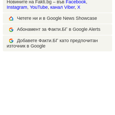
Новините на Fakti.bg – във
Facebook
,
Instagram
,
YouTube
,
канал Viber
,
X
Четете ни и в Google News Showcase
Абонамент за Факти.БГ в Google Alerts
Добавете Факти.БГ като предпочитан
източник в Google