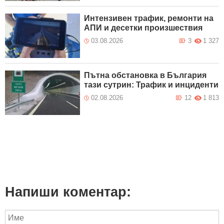
Интензивен трафик, ремонти на
АПИ и десетки произшествия
03.08.2026
3
1 327
Пътна обстановка в България
тази сутрин: Трафик и инциденти
02.08.2026
12
1 813
Напиши коментар: