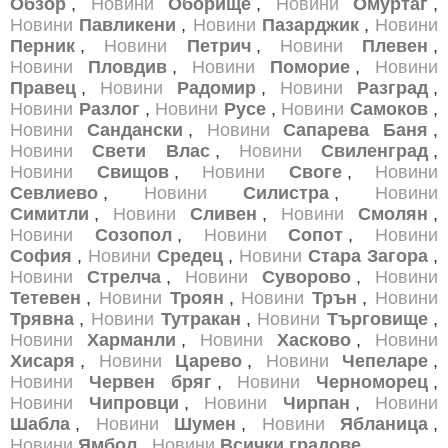
Обзор
,
Новини
Оборище
,
Новини
Омуртаг
,
Новини
Павликени
,
Новини
Пазарджик
,
Новини
Перник
,
Новини
Петрич
,
Новини
Плевен
,
Новини
Пловдив
,
Новини
Поморие
,
Новини
Правец
,
Новини
Радомир
,
Новини
Разград
,
Новини
Разлог
,
Новини
Русе
,
Новини
Самоков
,
Новини
Сандански
,
Новини
Сапарева Баня
,
Новини
Свети Влас
,
Новини
Свиленград
,
Новини
Свищов
,
Новини
Своге
,
Новини
Севлиево
,
Новини
Силистра
,
Новини
Симитли
,
Новини
Сливен
,
Новини
Смолян
,
Новини
Созопол
,
Новини
Сопот
,
Новини
София
,
Новини
Средец
,
Новини
Стара Загора
,
Новини
Стрелча
,
Новини
Суворово
,
Новини
Тетевен
,
Новини
Троян
,
Новини
Трън
,
Новини
Трявна
,
Новини
Тутракан
,
Новини
Търговище
,
Новини
Харманли
,
Новини
Хасково
,
Новини
Хисаря
,
Новини
Царево
,
Новини
Чепеларе
,
Новини
Червен бряг
,
Новини
Черноморец
,
Новини
Чипровци
,
Новини
Чирпан
,
Новини
Шабла
,
Новини
Шумен
,
Новини
Ябланица
,
Новини
Ямбол
,
Новини
Всички градове