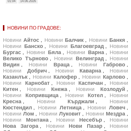
01:04
14.06.2026
НОВИНИ ПО ГРАДОВЕ:
Новини
Айтос
,
Новини
Балчик
,
Новини
Банкя
,
Новини
Банско
,
Новини
Благоевград
,
Новини
Бургас
,
Новини
Бяла
,
Новини
Варна
,
Новини
Велико Търново
,
Новини
Велинград
,
Новини
Видин
,
Новини
Враца
,
Новини
Габрово
,
Новини
Добрич
,
Новини
Каварна
,
Новини
Казанлък
,
Новини
Калофер
,
Новини
Карлово
,
Новини
Карнобат
,
Новини
Каспичан
,
Новини
Китен
,
Новини
Кнежа
,
Новини
Козлодуй
,
Новини
Копривщица
,
Новини
Котел
,
Новини
Кресна
,
Новини
Кърджали
,
Новини
Кюстендил
,
Новини
Летница
,
Новини
Ловеч
,
Новини
Лом
,
Новини
Луковит
,
Новини
Мездра
,
Новини
Монтана
,
Новини
Несебър
,
Новини
Нова Загора
,
Новини
Нови Пазар
,
Новини