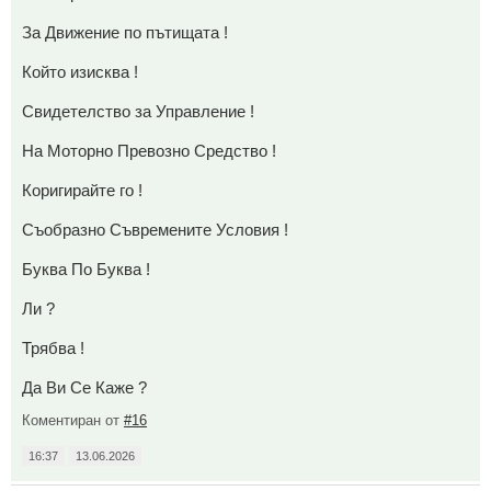
За Движение по пътищата !
Който изисква !
Свидетелство за Управление !
На Моторно Превозно Средство !
Коригирайте го !
Съобразно Съвремените Условия !
Буква По Буква !
Ли ?
Трябва !
Да Ви Се Каже ?
Коментиран от
#16
16:37
13.06.2026