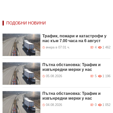
ПОДОБНИ НОВИНИ
Трафик, пожари и катастрофи у
нас към 7.00 часа на 6 август
вчера в 07:01 ч.
4
1 462
Пътна обстановка: Трафик и
извънредни мерки у нас
05.08.2026
5
1 196
Пътна обстановка: Трафик и
извънредни мерки у нас
04.08.2026
0
1 052