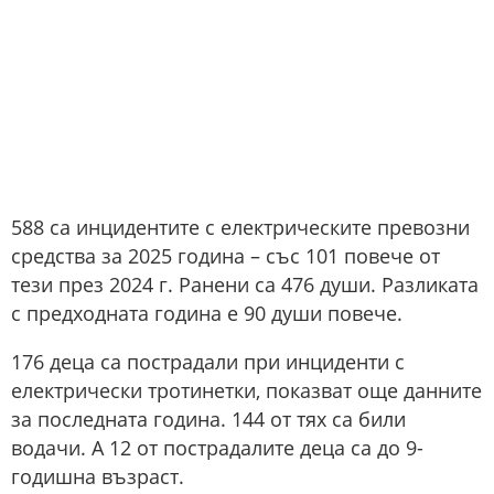
588 са инцидентите с електрическите превозни
средства за 2025 година – със 101 повече от
тези през 2024 г. Ранени са 476 души. Разликата
с предходната година е 90 души повече.
176 деца са пострадали при инциденти с
електрически тротинетки, показват още данните
за последната година. 144 от тях са били
водачи. А 12 от пострадалите деца са до 9-
годишна възраст.