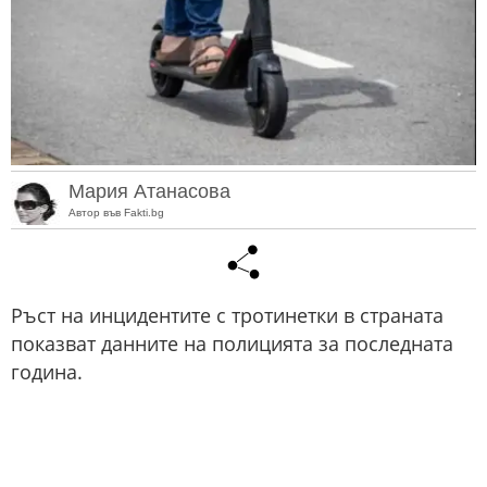
Мария Атанасова
Автор във Fakti.bg
Ръст на инцидентите с тротинетки в страната
показват данните на полицията за последната
година.