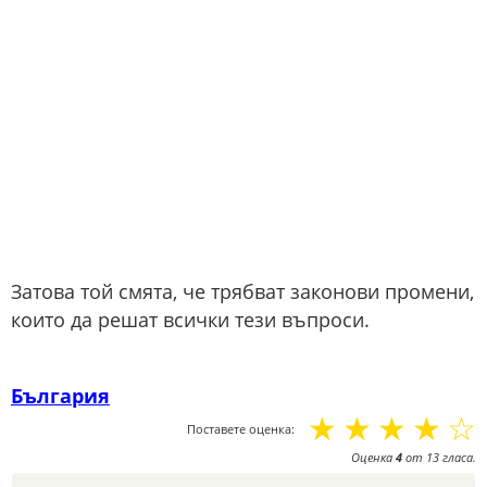
Затова той смята, че трябват законови промени,
които да решат всички тези въпроси.
България
☆
☆
☆
☆
☆
Поставете оценка:
Оценка
4
от
13
гласа.