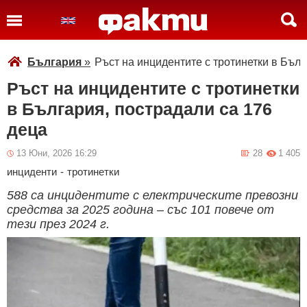
България
»
Ръст на инцидентите с тротинетки в Бълг
Ръст на инцидентите с тротинетки
в България, пострадали са 176
деца
13 Юни, 2026 16:29
28
1 405
инциденти
-
тротинетки
588 са инцидентите с електрическите превозни
средства за 2025 година – със 101 повече от
тези през 2024 г.