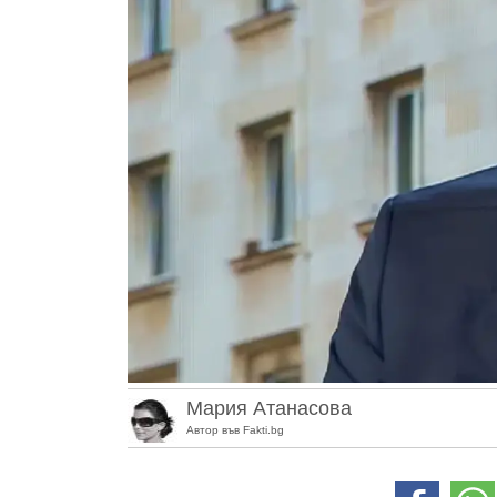
Мария Атанасова
Автор във Fakti.bg