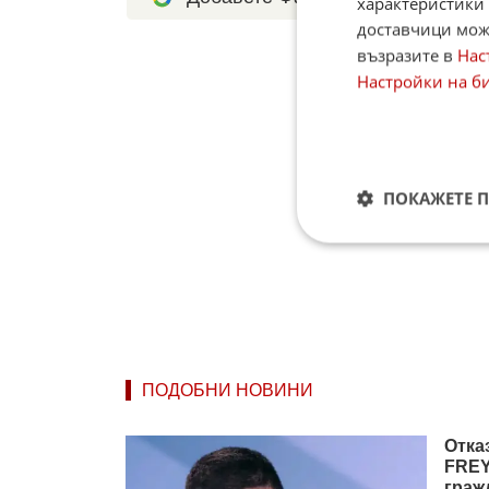
характеристики 
доставчици може
възразите в
Нас
Настройки на б
ПОКАЖЕТЕ 
ПОДОБНИ НОВИНИ
Отка
FREY
граж