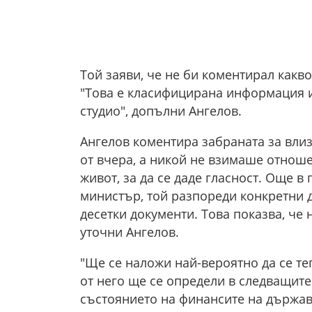
Той заяви, че не би коментирал какв
"Това е класифицирана информация и
студио", допълни Ангелов.
Ангелов коментира забраната за влиз
от вчера, а никой не взимаше отнош
живот, за да се даде гласност. Още 
министър, той разпореди конкретни д
десетки документи. Това показва, че 
уточни Ангелов.
"Ще се наложи най-вероятно да се те
от него ще се определи в следващите
състоянието на финансите на държав