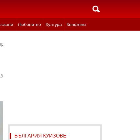
оскопи
Любопитно
Култура
Конфликт
трябва да спре
18
БЪЛГАРИЯ КУИЗОВЕ