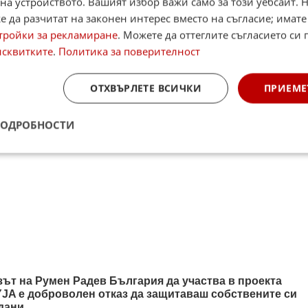
на устройството. Вашият избор важи само за този уебсайт. 
 да разчитат на законен интерес вместо на съгласие; имате
тройки за рекламиране
. Можете да оттеглите съгласието си 
исквитките
.
Политика за поверителност
ОТХВЪРЛЕТЕ ВСИЧКИ
ПРИЕМЕ
ПОДРОБНОСТИ
зът на Румен Радев България да участва в проекта
JA е доброволен отказ да защитаваш собствените си
дани