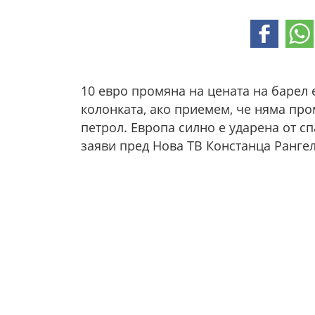
10 евро промяна на цената на барел
колонката, ако приемем, че няма пр
петрол. Европа силно е ударена от сп
заяви пред Нова ТВ Констанца Рангел