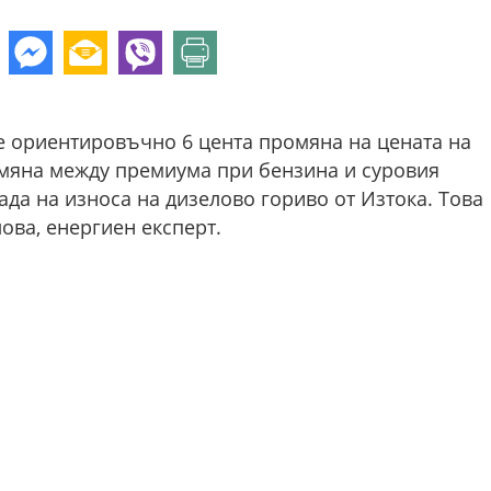
 е ориентировъчно 6 цента промяна на цената на
омяна между премиума при бензина и суровия
ада на износа на дизелово гориво от Изтока. Това
ова, енергиен експерт.