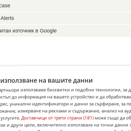
case
Alerts
итан източник в Google
 използване на вашите данни
артньори използваме бисквитки и подобни технологии, за 
остъп до информация на вашето устройство и да обработва
адрес, уникални идентификатори и данни за сърфиране, за 
ржание, измерване на реклами и съдържание, анализ на ау
 услугите.
Доставчици от трети страни (181)
може също да об
ези и други цели, включително използване на точни данни 